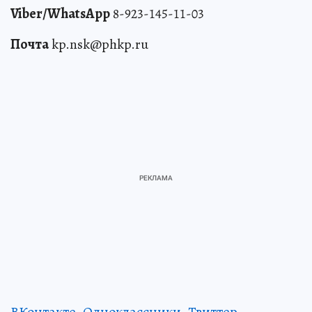
Viber/WhatsApp
8-923-145-11-03
Почта
kp.nsk@phkp.ru
ВКонтакте
,
Одноклассники
,
Твиттер