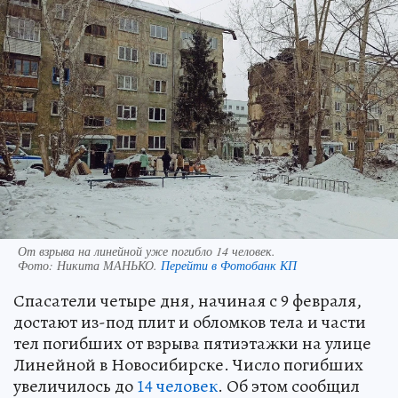
От взрыва на линейной уже погибло 14 человек.
Фото:
Никита МАНЬКО.
Перейти в Фотобанк КП
Спасатели четыре дня, начиная с 9 февраля,
достают из-под плит и обломков тела и части
тел погибших от взрыва пятиэтажки на улице
Линейной в Новосибирске. Число погибших
увеличилось до
14 человек
. Об этом сообщил