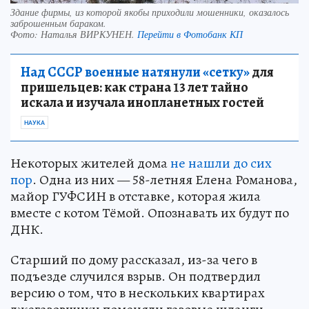
Здание фирмы, из которой якобы приходили мошенники, оказалось
заброшенным бараком.
Фото:
Наталья ВИРКУНЕН.
Перейти в Фотобанк КП
Над СССР военные натянули «сетку»
для
пришельцев: как страна 13 лет тайно
искала и изучала инопланетных гостей
НАУКА
Некоторых жителей дома
не нашли до сих
пор
. Одна из них — 58-летняя Елена Романова,
майор ГУФСИН в отставке, которая жила
вместе с котом Тёмой. Опознавать их будут по
ДНК.
Старший по дому рассказал, из-за чего в
подъезде случился взрыв. Он подтвердил
версию о том, что в нескольких квартирах