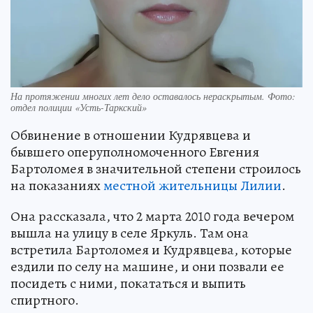
На протяжении многих лет дело оставалось нераскрытым. Фото:
отдел полиции «Усть-Таркский»
Обвинение в отношении Кудрявцева и
бывшего оперуполномоченного Евгения
Бартоломея в значительной степени строилось
на показаниях
местной жительницы Лилии
.
Она рассказала, что 2 марта 2010 года вечером
вышла на улицу в селе Яркуль. Там она
встретила Бартоломея и Кудрявцева, которые
ездили по селу на машине, и они позвали ее
посидеть с ними, покататься и выпить
спиртного.