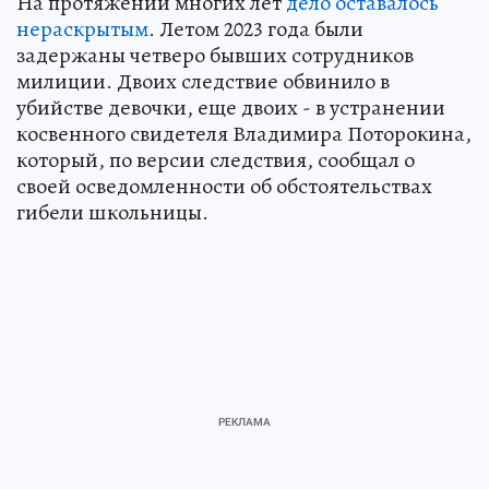
На протяжении многих лет
дело оставалось
нераскрытым
. Летом 2023 года были
задержаны четверо бывших сотрудников
милиции. Двоих следствие обвинило в
убийстве девочки, еще двоих - в устранении
косвенного свидетеля Владимира Поторокина,
который, по версии следствия, сообщал о
своей осведомленности об обстоятельствах
гибели школьницы.