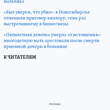
мальчика
«Был уверен, что убил»: в Новосибирске
отменили приговор киллеру, семь раз
выстрелившему в бизнесмена
«Пятилетняя девочка умерла от истощения»:
многодетную мать арестовали после смерти
приемной дочери в больнице
К ЧИТАТЕЛЯМ