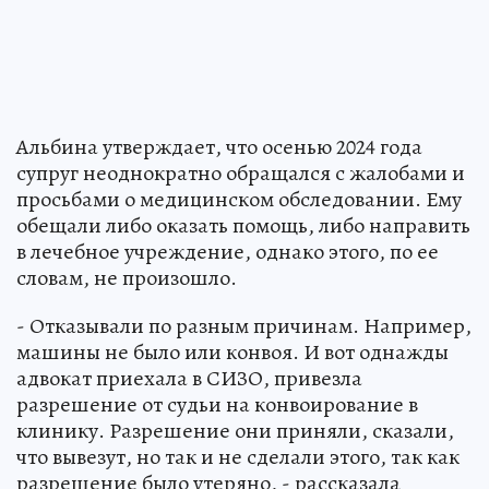
Альбина утверждает, что осенью 2024 года
супруг неоднократно обращался с жалобами и
просьбами о медицинском обследовании. Ему
обещали либо оказать помощь, либо направить
в лечебное учреждение, однако этого, по ее
словам, не произошло.
- Отказывали по разным причинам. Например,
машины не было или конвоя. И вот однажды
адвокат приехала в СИЗО, привезла
разрешение от судьи на конвоирование в
клинику. Разрешение они приняли, сказали,
что вывезут, но так и не сделали этого, так как
разрешение было утеряно, - рассказала