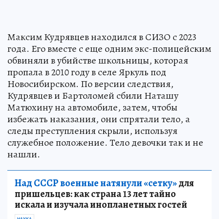
Максим Кудрявцев находился в СИЗО с 2023
года. Его вместе с еще одним экс-полицейским
обвиняли в убийстве школьницы, которая
пропала в 2010 году в селе Яркуль под
Новосибирском. По версии следствия,
Кудрявцев и Бартоломей сбили Наташу
Матюхину на автомобиле, затем, чтобы
избежать наказания, они спрятали тело, а
следы преступления скрыли, используя
служебное положение. Тело девочки так и не
нашли.
Над СССР военные натянули «сетку»
для
пришельцев: как страна 13 лет тайно
искала и изучала инопланетных гостей
НАУКА