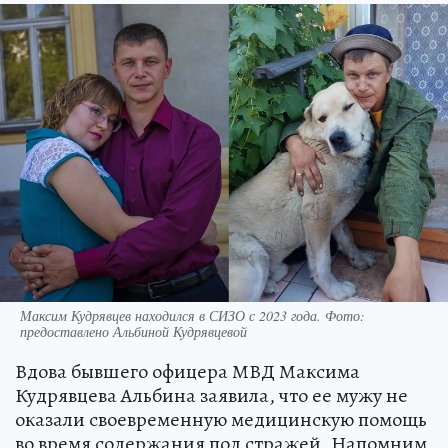
Максим Кудрявцев находился в СИЗО с 2023 года. Фото:
предоставлено Альбиной Кудрявцевой
Вдова бывшего офицера МВД Максима
Кудрявцева Альбина заявила, что ее мужу не
оказали своевременную медицинскую помощь
во время содержания под стражей. Напомним,