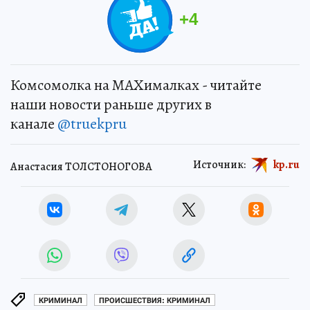
+
4
Комсомолка на MAXималках - читайте
наши новости раньше других в
канале
@truekpru
Источник:
kp.ru
Анастасия ТОЛСТОНОГОВА
КРИМИНАЛ
ПРОИСШЕСТВИЯ: КРИМИНАЛ