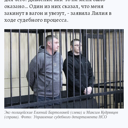
оказано… Один из них сказал, что меня
закинут в вагон и увезут, - заявила Лилия в
ходе судебного процесса.
Экс-полицейские Евгений Бартоломей (слева) и Максим Кудрявцев
(справа). Фото: Управление судебного департамента НСО