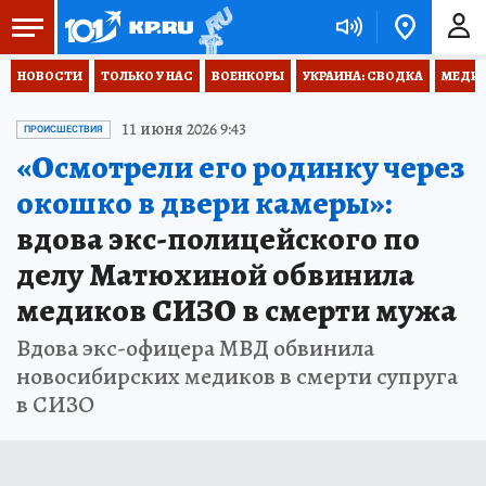
НОВОСТИ
ТОЛЬКО У НАС
ВОЕНКОРЫ
УКРАИНА: СВОДКА
МЕДИЦ
11 июня 2026 9:43
ПРОИСШЕСТВИЯ
«Осмотрели его родинку через
окошко в двери камеры»:
вдова экс-полицейского по
делу Матюхиной обвинила
медиков СИЗО в смерти мужа
Вдова экс-офицера МВД обвинила
новосибирских медиков в смерти супруга
в СИЗО