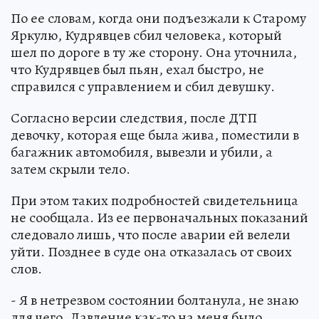
По ее словам, когда они подъезжали к Старому
Яркулю, Кудрявцев сбил человека, который
шел по дороге в ту же сторону. Она уточнила,
что Кудрявцев был пьян, ехал быстро, не
справился с управлением и сбил девушку.
Согласно версии следствия, после ДТП
девочку, которая еще была жива, поместили в
багажник автомобиля, вывезли и убили, а
затем скрыли тело.
При этом таких подробностей свидетельница
не сообщала. Из ее первоначальных показаний
следовало лишь, что после аварии ей велели
уйти. Позднее в суде она отказалась от своих
слов.
- Я в нетрезвом состоянии болтанула, не знаю
для чего. Давление как-то на меня было