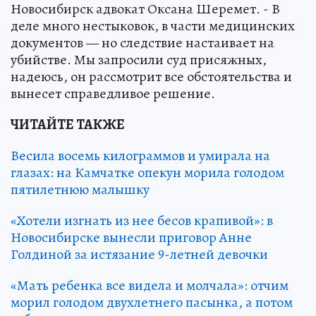
Новосибирск адвокат Оксана Шеремет. - В
деле много нестыковок, в части медицинских
документов — но следствие настаивает на
убийстве. Мы запросили суд присяжных,
надеюсь, он рассмотрит все обстоятельства и
вынесет справедливое решение.
ЧИТАЙТЕ ТАКЖЕ
Весила восемь килограммов и умирала на
глазах: на Камчатке опекун морила голодом
пятилетнюю малышку
«Хотели изгнать из нее бесов крапивой»: в
Новосибирске вынесли приговор Анне
Голдиной за истязание 9-летней девочки
«Мать ребенка все видела и молчала»: отчим
морил голодом двухлетнего пасынка, а потом