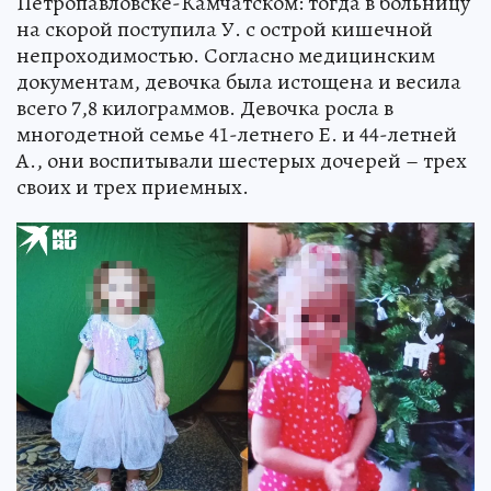
Петропавловске-Камчатском: тогда в больницу
на скорой поступила У. с острой кишечной
непроходимостью. Согласно медицинским
документам, девочка была истощена и весила
всего 7,8 килограммов. Девочка росла в
многодетной семье 41-летнего Е. и 44-летней
А., они воспитывали шестерых дочерей – трех
своих и трех приемных.