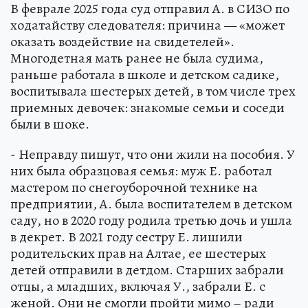
В феврале 2025 года суд отправил А. в СИЗО по
ходатайству следователя: причина — «может
оказать воздействие на свидетелей».
Многодетная мать ранее не была судима,
раньше работала в школе и детском садике,
воспитывала шестерых детей, в том числе трех
приемных девочек: знакомые семьи и соседи
были в шоке.
- Неправду пишут, что они жили на пособия. У
них была образцовая семья: муж Е. работал
мастером по снегоуборочной технике на
предприятии, А. была воспитателем в детском
саду, но в 2020 году родила третью дочь и ушла
в декрет. В 2021 году сестру Е. лишили
родительских прав на Алтае, ее шестерых
детей отправили в детдом. Старших забрали
отцы, а младших, включая У., забрали Е. с
женой. Они не смогли пройти мимо – ради