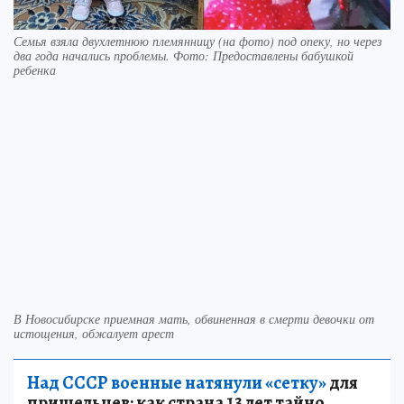
Семья взяла двухлетнюю племянницу (на фото) под опеку, но через
два года начались проблемы. Фото: Предоставлены бабушкой
ребенка
В Новосибирске приемная мать, обвиненная в смерти девочки от
истощения, обжалует арест
Над СССР военные натянули «сетку»
для
пришельцев: как страна 13 лет тайно