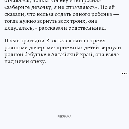
отчаялась, пошла в опеку и попросила:
«заберите девочку, я не справляюсь». Но ей
сказали, что нельзя отдать одного ребенка —
тогда нужно вернуть всех троих, она
испугалась, - рассказали родственники.
После трагедии Е. остался один с тремя
родными дочерьми: приемных детей вернули
родной бабушке в Алтайский край, она взяла
над ними опеку.