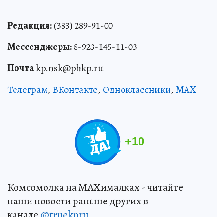
Редакция:
(383) 289-91-00
Мессенджеры:
8-923-145-11-03
Почта
kp.nsk@phkp.ru
Телеграм
,
ВКонтакте
,
Одноклассники
,
MAX
+
10
Комсомолка на MAXималках - читайте
наши новости раньше других в
канале
@truekpru