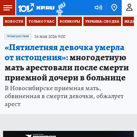
НОВОСТИ
ТОЛЬКО У НАС
ВОЕНКОРЫ
УКРАИНА: СВОДКА
МЕДИЦ
16 мая 2026 9:00
ПРОИСШЕСТВИЯ
«Пятилетняя девочка умерла
от истощения»:
многодетную
мать арестовали после смерти
приемной дочери в больнице
В Новосибирске приемная мать,
обвиненная в смерти девочки, обжалует
арест