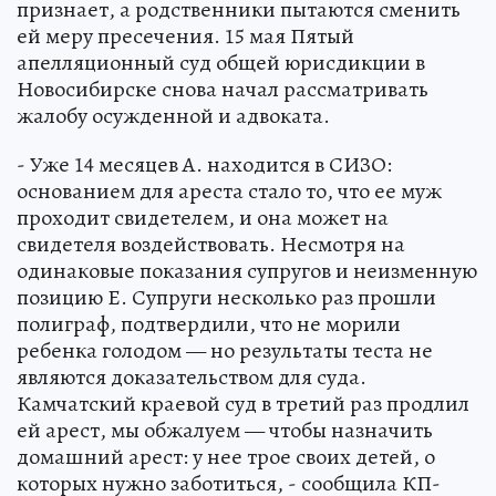
признает, а родственники пытаются сменить
ей меру пресечения. 15 мая Пятый
апелляционный суд общей юрисдикции в
Новосибирске снова начал рассматривать
жалобу осужденной и адвоката.
- Уже 14 месяцев А. находится в СИЗО:
основанием для ареста стало то, что ее муж
проходит свидетелем, и она может на
свидетеля воздействовать. Несмотря на
одинаковые показания супругов и неизменную
позицию Е. Супруги несколько раз прошли
полиграф, подтвердили, что не морили
ребенка голодом — но результаты теста не
являются доказательством для суда.
Камчатский краевой суд в третий раз продлил
ей арест, мы обжалуем — чтобы назначить
домашний арест: у нее трое своих детей, о
которых нужно заботиться, - сообщила КП-