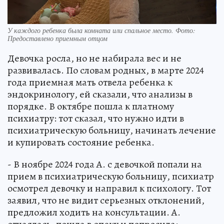
У каждого ребенка была комната или спальное место. Фото:
Предоставлено приемным отцом
Девочка росла, но не набирала вес и не
развивалась. По словам родных, в марте 2024
года приемная мать отвела ребенка к
эндокринологу, ей сказали, что анализы в
порядке. В октябре пошла к платному
психиатру: тот сказал, что нужно идти в
психиатрическую больницу, начинать лечение
и купировать состояние ребенка.
- В ноябре 2024 года А. с девочкой попали на
прием в психиатрическую больницу, психиатр
осмотрел девочку и направил к психологу. Тот
заявил, что не видит серьезных отклонений,
предложил ходить на консультации. А.