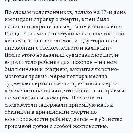
По словам родственников, только на 17-й день
им выдали справку о смерти, в ней было
написано: «причина смерти не установлена».
И еще, что смерть наступила на фоне «острой
кишечной непроходимости, двусторонней
пневмонии с отеком легкого и кахексии».
После этого назначили судмедэкспертизу и
выдали тело ребенка для похорон – на нем
были синяки и ссадины, закрытая черепно-
мозговая травма. Через полтора месяца
судмедэксперты назвали причиной смерти
кахексию и написали, что возникшие травмы
не могли вызвать смерть. После этого
следователи задержали приемную мать и
обвинили в причинении смерти по
неосторожности ребенку, затем – в убийстве
приемной дочки с особой жестокостью.