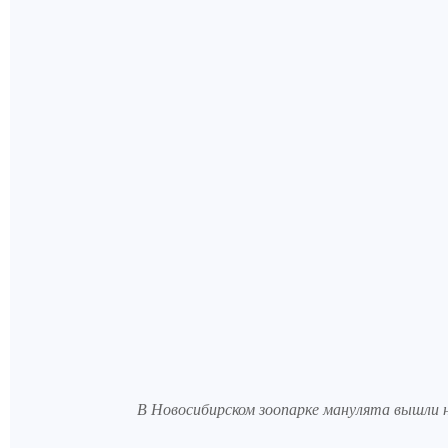
В Новосибирском зоопарке манулята вышли н