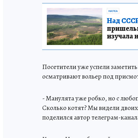
НАУКА
Над СССР
пришельце
изучала 
Посетители уже успели заметить
осматривают вольер под присмо
- Манулята уже робко, но с любо
Сколько котят? Мы видели двоих
поделился автор телеграм-канал