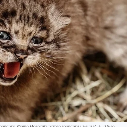
оопарке. Фото Новосибирского зоопарка имени Р. А. Шило