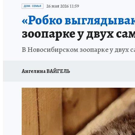
ОТДЫХ В РОССИИ
ЗАПОВЕДНАЯ РОССИЯ
26 мая 2026 11:59
ДОМ. СЕМЬЯ
«Робко выглядываю
зоопарке у двух са
В Новосибирском зоопарке у двух с
Ангелина ВАЙГЕЛЬ