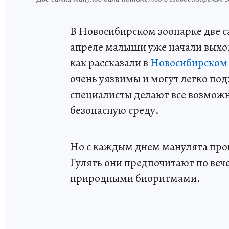
В Новосибирском зоопарке две с
апреле малыши уже начали выход
как рассказали в
Новосибирском 
очень уязвимы и могут легко по
специалисты делают все возможно
безопасную среду.
Но с каждым днем манулята пров
Гулять они предпочитают по вече
природными биоритмами.