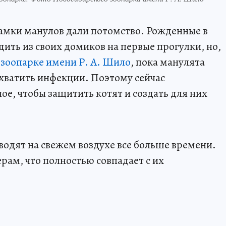
амки манулов дали потомство. Рожденные в
ить из своих домиков на первые прогулки, но,
зоопарке имени Р. А. Шило
, пока манулята
дхватить инфекции. Поэтому сейчас
е, чтобы защитить котят и создать для них
одят на свежем воздухе все больше времени.
рам, что полностью совпадает с их