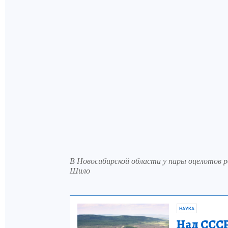
В Новосибирской области у пары оцелотов р
Шило
НАУКА
Над СССР