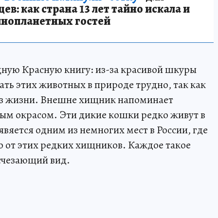
в: как страна 13 лет тайно искала и
инопланетных гостей
ную Красную книгу: из-за красивой шкуры
чать этих животных в природе трудно, так как
аз жизни. Внешне хищник напоминает
ым окрасом. Эти дикие кошки редко живут в
вяется одним из немногих мест в России, где
 от этих редких хищников. Каждое такое
счезающий вид.