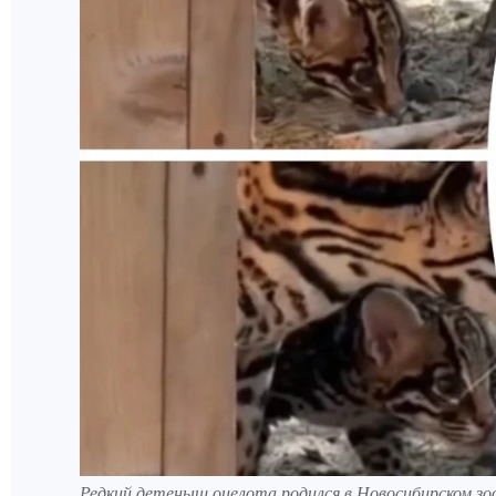
Редкий детеныш оцелота родился в Новосибирском зо