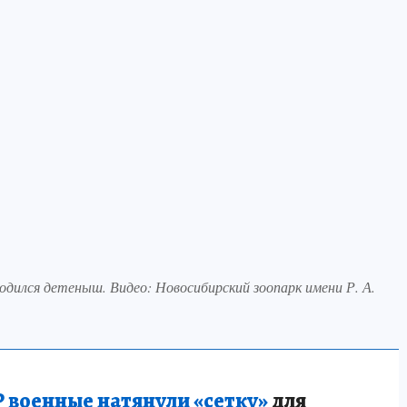
одился детеныш. Видео: Новосибирский зоопарк имени Р. А.
 военные натянули «сетку»
для