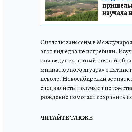
пришельце
изучала 
Оцелоты занесены в Международ
этот вид едва не истребили. Изу
они ведут скрытный ночной обр
миниатюрного ягуара» с пятнист
неволе. Новосибирский зоопарк я
специалисты получают потомство
рождение помогает сохранить и
ЧИТАЙТЕ ТАКЖЕ