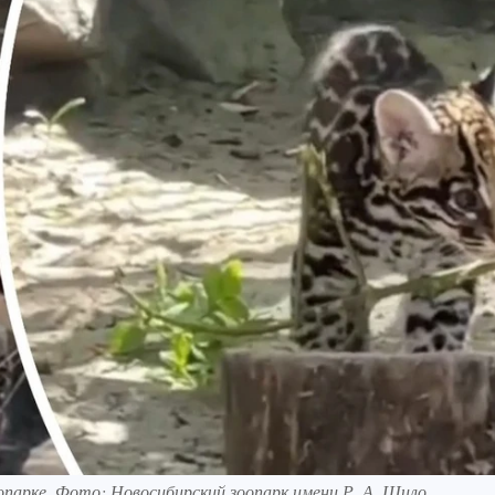
опарке. Фото: Новосибирский зоопарк имени Р. А. Шило