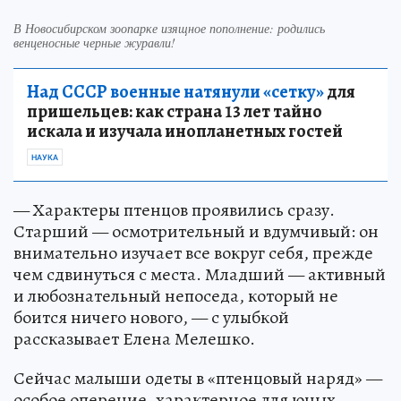
В Новосибирском зоопарке изящное пополнение: родились
венценосные черные журавли!
Над СССР военные натянули «сетку»
для
пришельцев: как страна 13 лет тайно
искала и изучала инопланетных гостей
НАУКА
— Характеры птенцов проявились сразу.
Старший — осмотрительный и вдумчивый: он
внимательно изучает все вокруг себя, прежде
чем сдвинуться с места. Младший — активный
и любознательный непоседа, который не
боится ничего нового, — с улыбкой
рассказывает Елена Мелешко.
Сейчас малыши одеты в «птенцовый наряд» —
особое оперение, характерное для юных