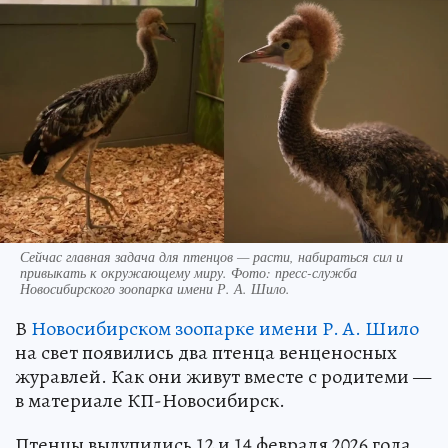
Сейчас главная задача для птенцов — расти, набираться сил и
привыкать к окружающему миру. Фото: пресс-служба
Новосибирского зоопарка имени Р. А. Шило.
В
Новосибирском зоопарке имени Р. А. Шило
на свет появились два птенца венценосных
журавлей. Как они живут вместе с родитеми —
в материале КП-Новосибирск.
Птенцы вылупились 12 и 14 февраля 2026 года.