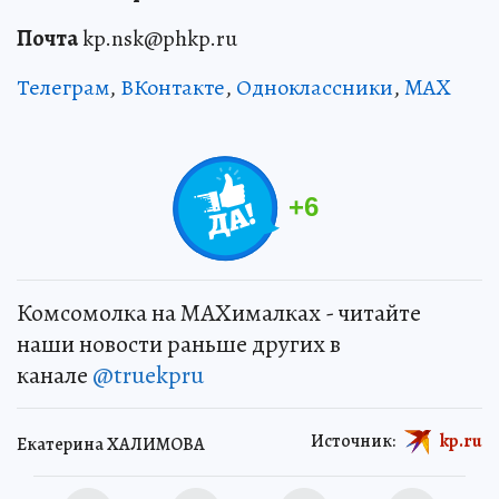
Почта
kp.nsk@phkp.ru
Телеграм
,
ВКонтакте
,
Одноклассники
,
MAX
+
6
Комсомолка на MAXималках - читайте
наши новости раньше других в
канале
@truekpru
Источник:
kp.ru
Екатерина ХАЛИМОВА