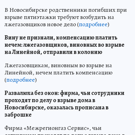
В Новосибирске родственники погибших при
взрыве пятиэтажки требуют возбудить на
лжегазовщиков новое дело (
подробнее
)
Вину не признали, компенсацию платить
нечем: лжегазовщиков, виновных во взрыве
на Линейной, отправили в колонию
Лжегазовщикам, виновным во взрыве на
Линейной, нечем платить компенсацию
(
подробнее
)
Развалюха без окон: фирма, чьи сотрудники
проходят по делу о взрыве дома в
Новосибирске, оказалась прописана в
заброшке
Фирма «Межрегионгаз Сервис», чьи