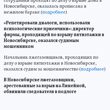
сотрудники проходят по делу о взрыве дома в
Новосибирске, оказалась прописана в
нежилом бараке (
подробнее
)
«Репетировали диалоги, использовали
психологические приемчики»: директор
фирмы, проходящей по взрыву пятиэтажки в
Новосибирске, оказался судимым
мошенником
Начальник лжегазовщиков, проходящих по
делу о взрыве пятиэтажки в Новосибирске,
оказался судим за мошенничество (
подробнее
)
В Новосибирске лжегазовщики,
арестованные за взрыв на Линейной,
обвинили следователя в подлоге