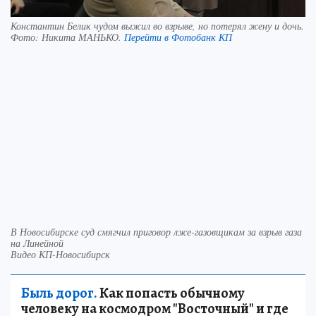
Константин Белик чудом выжил во взрыве, но потерял жену и дочь.
Фото:
Никита МАНЬКО.
Перейти в Фотобанк КП
В Новосибирске суд смягчил приговор лже-газовщикам за взрыв газа
на Линейной
Видео КП-Новосибирск
Быль дорог.
Как попасть обычному
человеку на космодром "Восточный" и где