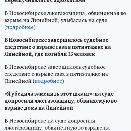
перешучивались с адвокатами
В Новосибирске лжегазовщица, обвиненная во
взрыве на Линейной, улыбалась на суде
(
подробнее
)
В Новосибирске завершилось судебное
следствие о взрыве газа в пятиэтажке на
Линейной, где погибли 15 человек
В Новосибирске завершилось судебное
следствие о взрыве газа в пятиэтажке на
Линейной (
подробнее
)
«Я убедила заменить этот шланг»: на суде
допросили лжегазовщицу, обвиняемую во
взрыве дома на Линейной
В Новосибирске на суде допросили
лжегазовщицу, обвиненную во взрыве на