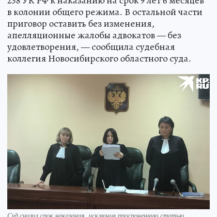
238 УК РФ к наказанию на срок 9 лет 6 месяцев
в колонии общего режима. В остальной части
приговор оставить без изменения,
апелляционные жалобы адвокатов — без
удовлетворения, — сообщила судебная
коллегия Новосибирского областного суда.
Суд снизил срок наказания, исключив просроченную статью.