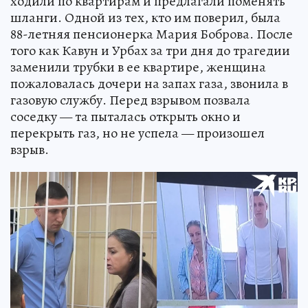
ходили по квартирам и предлагали поменять
шланги. Одной из тех, кто им поверил, была
88-летняя пенсионерка Мария Боброва. После
того как Кавун и Урбах за три дня до трагедии
заменили трубки в ее квартире, женщина
пожаловалась дочери на запах газа, звонила в
газовую службу. Перед взрывом позвала
соседку — та пыталась открыть окно и
перекрыть газ, но не успела — произошел
взрыв.