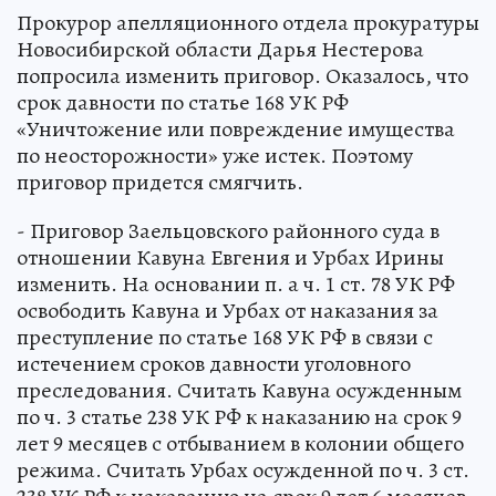
Прокурор апелляционного отдела прокуратуры
Новосибирской области Дарья Нестерова
попросила изменить приговор. Оказалось, что
срок давности по статье 168 УК РФ
«Уничтожение или повреждение имущества
по неосторожности» уже истек. Поэтому
приговор придется смягчить.
- Приговор Заельцовского районного суда в
отношении Кавуна Евгения и Урбах Ирины
изменить. На основании п. а ч. 1 ст. 78 УК РФ
освободить Кавуна и Урбах от наказания за
преступление по статье 168 УК РФ в связи с
истечением сроков давности уголовного
преследования. Считать Кавуна осужденным
по ч. 3 статье 238 УК РФ к наказанию на срок 9
лет 9 месяцев с отбыванием в колонии общего
режима. Считать Урбах осужденной по ч. 3 ст.