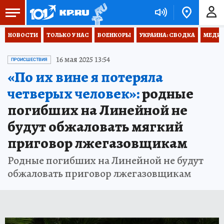
НОВОСТИ
ТОЛЬКО У НАС
ВОЕНКОРЫ
УКРАИНА: СВОДКА
МЕДИЦ
16 мая 2025 13:54
ПРОИСШЕСТВИЯ
«По их вине я потеряла
четверых человек»:
родные
погибших на Линейной не
будут обжаловать мягкий
приговор лжегазовщикам
Родные погибших на Линейной не будут
обжаловать приговор лжегазовщикам