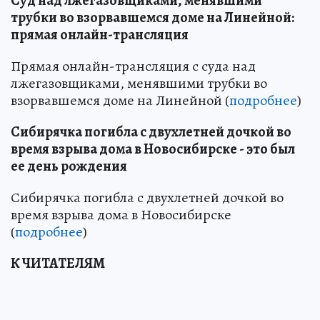
Суд над лжегазовщиками, менявшими
трубки во взорвавшемся доме на Линейной:
прямая онлайн-трансляция
Прямая онлайн-трансляция с суда над
лжегазовщиками, менявшими трубки во
взорвавшемся доме на Линейной (
подробнее
)
Сибирячка погибла с двухлетней дочкой во
время взрыва дома в Новосибирске - это был
ее день рождения
Сибирячка погибла с двухлетней дочкой во
время взрыва дома в Новосибирске
(
подробнее
)
К ЧИТАТЕЛЯМ