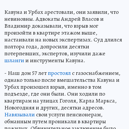
Кавуна и Урбах арестовали, они заявили, что
невиновны. Адвокаты Андрей Власов и
Владимир доказывали, что взрыв мог
произойти в квартире этажом выше,
настаивали на новых экспертизах. Суд длился
полтора года, допросили десятки
потерпевших, экспертов, изучили даже
шланги
и инструменты Кавуна.
- Наш дом 57 лет
простоял
с газоснабжением,
однако только после вмешательства Кавуна и
Урбах произошел взрыв, именно в том
подъезде, где они были. Они ходили по
квартирам на улицах Гоголя, Карла Маркса,
Новогодняя и других, десятки адресов.
Навязывали
свои услуги пенсионерам,
обманным путем проникали в квартиры
пожилых. Обвинительное заключение было