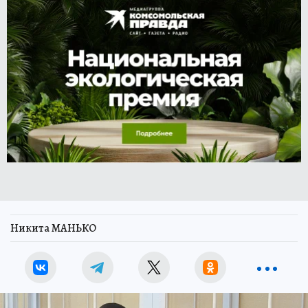
Никита МАНЬКО