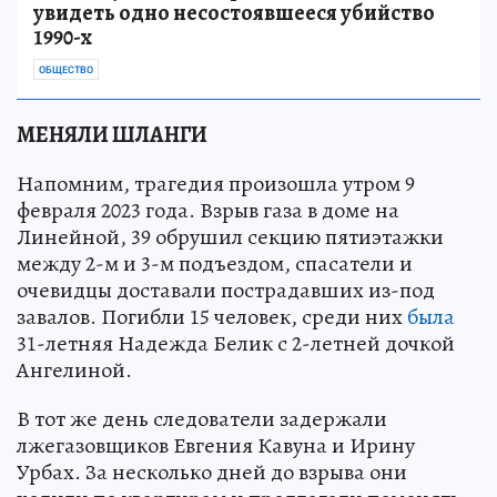
увидеть одно несостоявшееся убийство
1990-х
ОБЩЕСТВО
МЕНЯЛИ ШЛАНГИ
Напомним, трагедия произошла утром 9
февраля 2023 года. Взрыв газа в доме на
Линейной, 39 обрушил секцию пятиэтажки
между 2-м и 3-м подъездом, спасатели и
очевидцы доставали пострадавших из-под
завалов. Погибли 15 человек, среди них
была
31-летняя Надежда Белик с 2-летней дочкой
Ангелиной.
В тот же день следователи задержали
лжегазовщиков Евгения Кавуна и Ирину
Урбах. За несколько дней до взрыва они