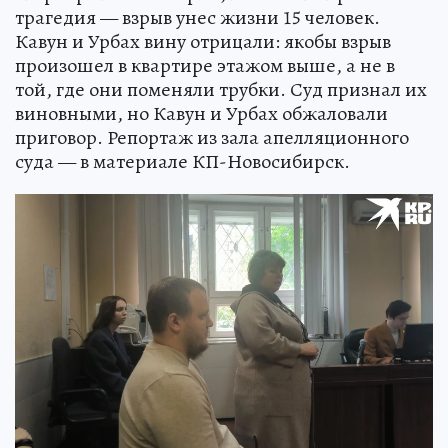
трагедия — взрыв унес жизни 15 человек.
Кавун и Урбах вину отрицали: якобы взрыв
произошел в квартире этажом выше, а не в
той, где они поменяли трубки. Суд признал их
виновными, но Кавун и Урбах обжаловали
приговор. Репортаж из зала апелляционного
суда — в материале КП-Новосибирск.