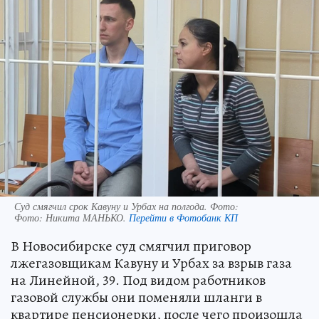
Суд смягчил срок Кавуну и Урбах на полгода. Фото:
Фото:
Никита МАНЬКО.
Перейти в Фотобанк КП
В Новосибирске суд смягчил приговор
лжегазовщикам Кавуну и Урбах за взрыв газа
на Линейной, 39. Под видом работников
газовой службы они поменяли шланги в
квартире пенсионерки, после чего произошла