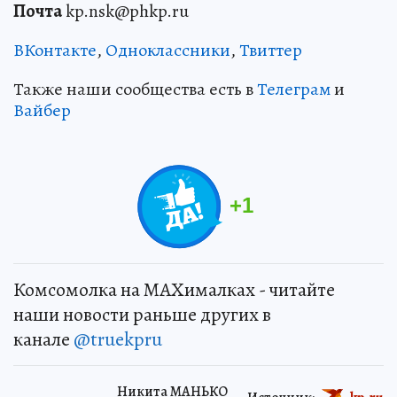
Почта
kp.nsk@phkp.ru
ВКонтакте
,
Одноклассники
,
Твиттер
Также наши сообщества есть в
Телеграм
и
Вайбер
+
1
Комсомолка на MAXималках - читайте
наши новости раньше других в
канале
@truekpru
Никита МАНЬКО