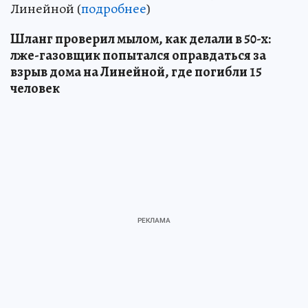
Линейной (
подробнее
)
Шланг проверил мылом, как делали в 50-х:
лже-газовщик попытался оправдаться за
взрыв дома на Линейной, где погибли 15
человек