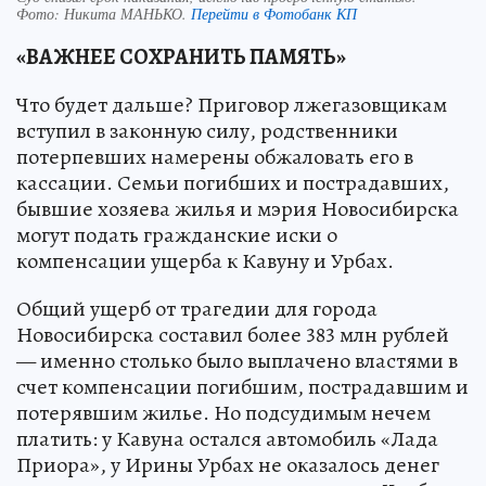
Фото:
Никита МАНЬКО.
Перейти в Фотобанк КП
«ВАЖНЕЕ СОХРАНИТЬ ПАМЯТЬ»
Что будет дальше? Приговор лжегазовщикам
вступил в законную силу, родственники
потерпевших намерены обжаловать его в
кассации. Семьи погибших и пострадавших,
бывшие хозяева жилья и мэрия Новосибирска
могут подать гражданские иски о
компенсации ущерба к Кавуну и Урбах.
Общий ущерб от трагедии для города
Новосибирска составил более 383 млн рублей
— именно столько было выплачено властями в
счет компенсации погибшим, пострадавшим и
потерявшим жилье. Но подсудимым нечем
платить: у Кавуна остался автомобиль «Лада
Приора», у Ирины Урбах не оказалось денег