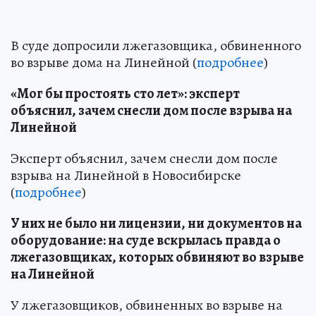
В суде допросили лжегазовщика, обвиненного
во взрыве дома на Линейной (
подробнее
)
«Мог бы простоять сто лет»: эксперт
объяснил, зачем снесли дом после взрыва на
Линейной
Эксперт объяснил, зачем снесли дом после
взрыва на Линейной в Новосибирске
(
подробнее
)
У них не было ни лицензии, ни документов на
оборудование: на суде вскрылась правда о
лжегазовщиках, которых обвиняют во взрыве
на Линейной
У лжегазовщиков, обвиненных во взрыве на