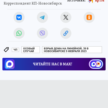
Источник:
kp.ru
Корреспондент КП-Новосибирск
ОСОБЫЙ
ВЗРЫВ ДОМА НА ЛИНЕЙНОЙ, 39 В
ЧП
СЛУЧАЙ
НОВОСИБИРСКЕ 9 ФЕВРАЛЯ 2023
ЧИТАЙТЕ НАС В МАХ!