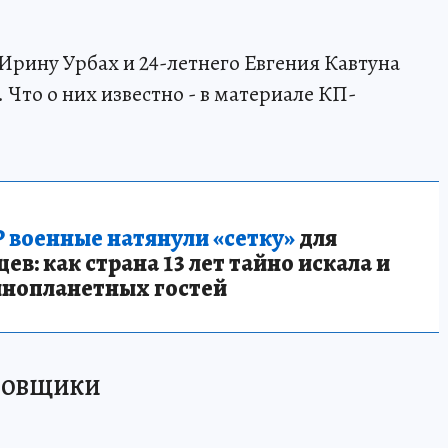
Ирину Урбах и 24-летнего Евгения Кавтуна
 Что о них известно - в материале КП-
 военные натянули «сетку»
для
в: как страна 13 лет тайно искала и
инопланетных гостей
АЗОВЩИКИ