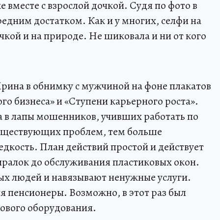
е вместе с взрослой дочкой. Судя по фото в
едним достатком. Как и у многих, селфи на
очкой и на природе. Не шиковала и ни от кого
рина в обнимку с мужчиной на фоне плакатов
го бизнеса» и «Ступени карьерного роста».
 в лапы мошенников, учивших работать по
уществующих проблем, тем больше
едкость. План действий простой и действует
тиралок до обслуживания пластиковых окон.
ых людей и навязывают ненужные услуги.
я пенсионеры. Возможно, в этот раз был
зового оборудования.