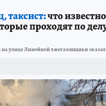
ПРОИСШЕСТВИЯ
АФИША
ИСПЫТАНО НА СЕБЕ
, таксист:
что известно
орые проходят по делу
а на улице Линейной лжегазовщики оказал