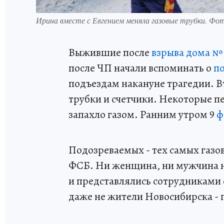
Ирина вместе с Евгением меняла газовые трубки. 
Выжившие после
взрыва дома №
после ЧП начали вспоминать о
п
подъездам накануне трагедии. В
трубки и счетчики. Некоторые п
запахло газом. Ранним утром 9
ф
Подозреваемых - тех самых газо
ФСБ. Ни женщина, ни мужчина не
и представлялись сотрудниками
даже не жители Новосибирска - 