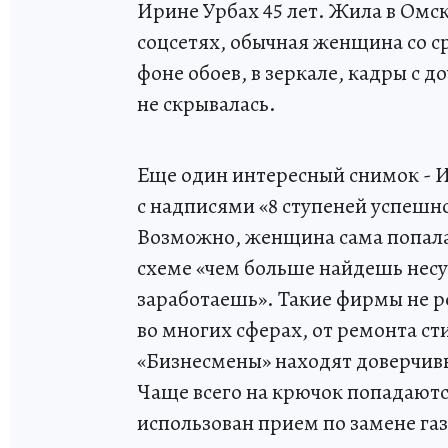
Ирине Урбах 45 лет. Жила в Омск
соцсетях, обычная женщина со ср
фоне обоев, в зеркале, кадры с д
не скрывалась.
Еще один интересный снимок - И
с надписями «8 ступеней успешно
Возможно, женщина сама попала
схеме «чем больше найдешь нес
заработаешь». Такие фирмы не р
во многих сферах, от ремонта с
«Бизнесмены» находят доверчив
Чаще всего на крючок попадаютс
использован прием по замене га