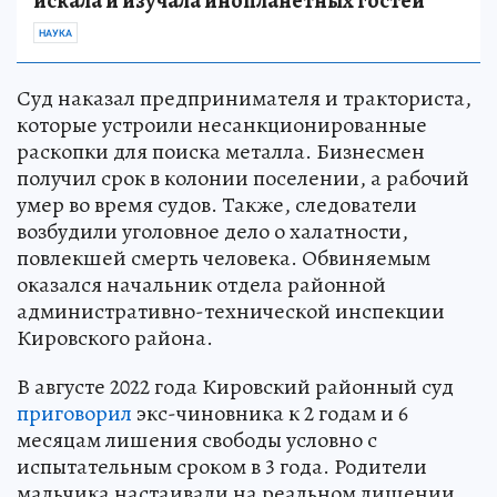
искала и изучала инопланетных гостей
НАУКА
Суд наказал предпринимателя и тракториста,
которые устроили несанкционированные
раскопки для поиска металла. Бизнесмен
получил срок в колонии поселении, а рабочий
умер во время судов. Также, следователи
возбудили уголовное дело о халатности,
повлекшей смерть человека. Обвиняемым
оказался начальник отдела районной
административно-технической инспекции
Кировского района.
В августе 2022 года Кировский районный суд
приговорил
экс-чиновника к 2 годам и 6
месяцам лишения свободы условно с
испытательным сроком в 3 года. Родители
мальчика настаивали на реальном лишении