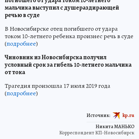
погибшего от удара током 10-летнего
мальчика выступил с душераздирающей
речью в суде
В Новосибирске отец погибшего от удара
током 10-летнего ребенка произнес речь в суде
(
подробнее
)
Чиновник из Новосибирска получил
условный срок за гибель 10-летнего мальчика
от тока
Трагедия произошла 17 июля 2019 года
(
подробнее
)
Источник:
kp.ru
Никита МАНЬКО
Корреспондент КП-Новосибирск