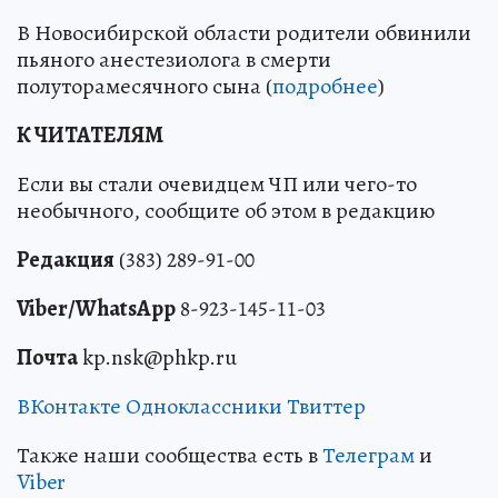
В Новосибирской области родители обвинили
пьяного анестезиолога в смерти
полуторамесячного сына (
подробнее
)
К ЧИТАТЕЛЯМ
Если вы стали очевидцем ЧП или чего-то
необычного, сообщите об этом в редакцию
Редакция
(383) 289-91-00
Viber/WhatsApp
8-923-145-11-03
Почта
kp.nsk@phkp.ru
ВКонтакте
Одноклассники
Твиттер
Также наши сообщества есть в
Телеграм
и
Viber