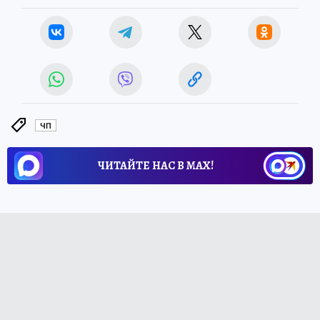
ЧП
ЧИТАЙТЕ НАС В МАХ!