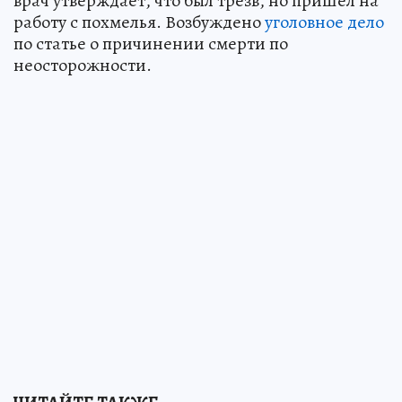
врач утверждает, что был трезв, но пришел на
работу с похмелья. Возбуждено
уголовное дело
по статье о причинении смерти по
неосторожности.