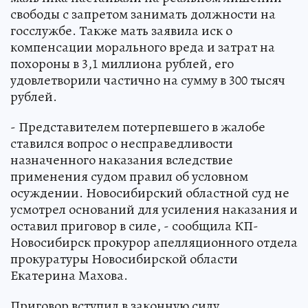
свободы с запретом занимать должности на
госслужбе. Также мать заявила иск о
компенсации морального вреда и затрат на
похороны в 3,1 миллиона рублей, его
удовлетворили частично на сумму в 300 тысяч
рублей.
- Представителем потерпевшего в жалобе
ставился вопрос о несправедливости
назначенного наказания вследствие
применения судом правил об условном
осуждении. Новосибирский областной суд не
усмотрел оснований для усиления наказания и
оставил приговор в силе, - сообщила КП-
Новосибирск прокурор апелляционного отдела
прокуратуры Новосибирской области
Екатерина Махова.
Приговор вступил в законную силу.