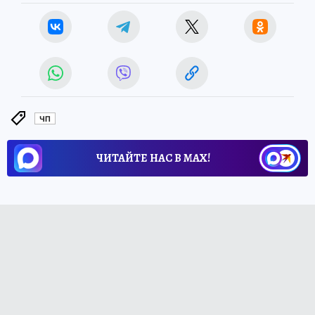
ЧП
ЧИТАЙТЕ НАС В МАХ!