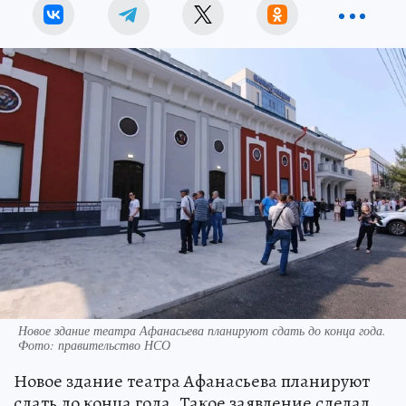
Новое здание театра Афанасьева планируют сдать до конца года.
Фото: правительство НСО
Новое здание театра Афанасьева планируют
сдать до конца года. Такое заявление сделал