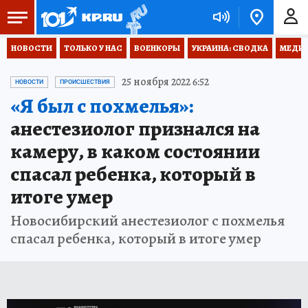
НОВОСТИ
ТОЛЬКО У НАС
ВОЕНКОРЫ
УКРАИНА: СВОДКА
МЕДИЦ
25 ноября 2022 6:52
НОВОСТИ
ПРОИСШЕСТВИЯ
«Я был с похмелья»:
анестезиолог признался на
камеру, в каком состоянии
спасал ребенка, который в
итоге умер
Новосибирский анестезиолог с похмелья
спасал ребенка, который в итоге умер