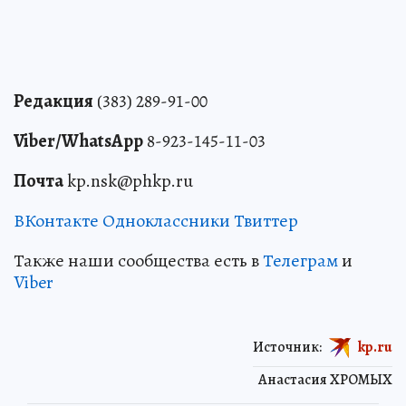
Редакция
(383) 289-91-00
Viber/WhatsApp
8-923-145-11-03
Почта
kp.nsk@phkp.ru
ВКонтакте
Одноклассники
Твиттер
Также наши сообщества есть в
Телеграм
и
Viber
Источник:
kp.ru
Анастасия ХРОМЫХ