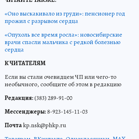
«Оно выскакивало из груди»: пенсионер год
прожил с разрывом сердца
«Опухоль все время росла»: новосибирские
врачи спасли мальчика с редкой болезнью
сердца
К ЧИТАТЕЛЯМ
Если вы стали очевидцем ЧП или чего-то
необычного, сообщите об этом в редакцию
Редакция:
(383) 289-91-00
Мессенджеры:
8-923-145-11-03
Почта
kp.nsk@phkp.ru
Телеграм
,
ВКонтакте
,
Одноклассники
,
MAX