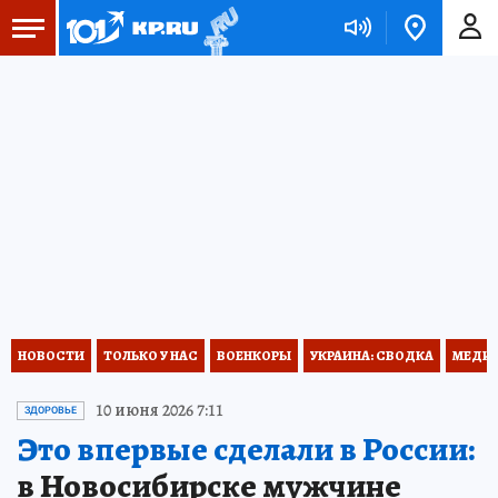
НОВОСТИ
ТОЛЬКО У НАС
ВОЕНКОРЫ
УКРАИНА: СВОДКА
МЕДИЦ
10 июня 2026 7:11
ЗДОРОВЬЕ
Это впервые сделали в России:
в Новосибирске мужчине