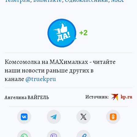
+
2
Комсомолка на MAXималках - читайте
наши новости раньше других в
канале
@truekpru
Источник:
kp.ru
Ангелина ВАЙГЕЛЬ