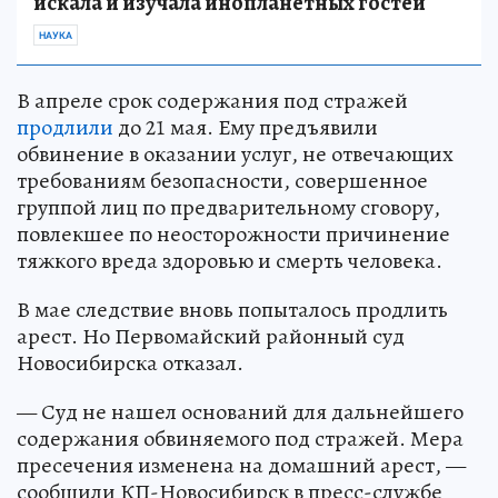
искала и изучала инопланетных гостей
НАУКА
В апреле срок содержания под стражей
продлили
до 21 мая. Ему предъявили
обвинение в оказании услуг, не отвечающих
требованиям безопасности, совершенное
группой лиц по предварительному сговору,
повлекшее по неосторожности причинение
тяжкого вреда здоровью и смерть человека.
В мае следствие вновь попыталось продлить
арест. Но Первомайский районный суд
Новосибирска отказал.
— Суд не нашел оснований для дальнейшего
содержания обвиняемого под стражей. Мера
пресечения изменена на домашний арест, —
сообщили КП-Новосибирск в пресс-службе