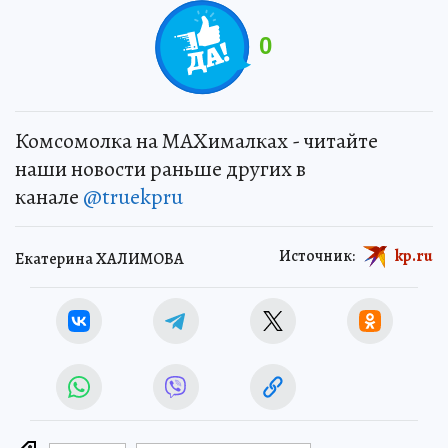
0
Комсомолка на MAXималках - читайте
наши новости раньше других в
канале
@truekpru
Источник:
kp.ru
Екатерина ХАЛИМОВА