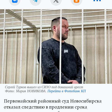
Сергей Турков вышел из СИЗО под домашний арест
Фото:
Мария НОВИКОВА.
Перейти в Фотобанк КП
Первомайский районный суд Новосибирска
отказал следствию в продлении срока