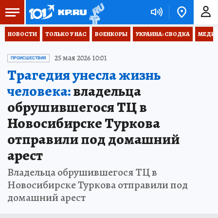
НОВОСТИ
ТОЛЬКО У НАС
ВОЕНКОРЫ
УКРАИНА: СВОДКА
МЕДИЦ
25 мая 2026 10:01
ПРОИСШЕСТВИЯ
Трагедия унесла жизнь
человека:
владельца
обрушившегося ТЦ в
Новосибирске Туркова
отправили под домашний
арест
Владельца обрушившегося ТЦ в
Новосибирске Туркова отправили под
домашний арест