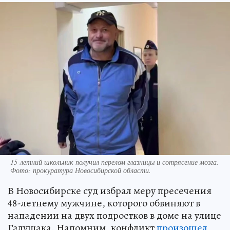
15-летний школьник получил перелом глазницы и сотрясение мозга.
Фото: прокуратура Новосибирской области.
В Новосибирске суд избрал меру пресечения
48-летнему мужчине, которого обвиняют в
нападении на двух подростков в доме на улице
Галущака. Напомним, конфликт
произошел