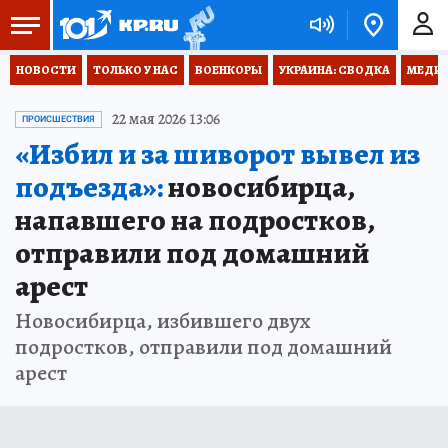
НОВОСТИ
ТОЛЬКО У НАС
ВОЕНКОРЫ
УКРАИНА: СВОДКА
МЕДИЦ
22 мая 2026 13:06
ПРОИСШЕСТВИЯ
«Избил и за шиворот вывел из
подъезда»:
новосибирца,
напавшего на подростков,
отправили под домашний
арест
Новосибирца, избившего двух
подростков, отправили под домашний
арест