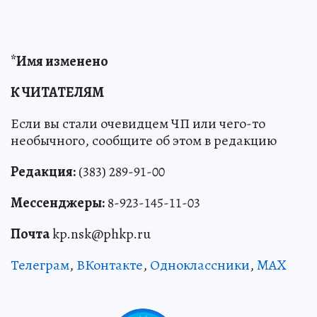
*Имя изменено
К ЧИТАТЕЛЯМ
Если вы стали очевидцем ЧП или чего-то
необычного, сообщите об этом в редакцию
Редакция:
(383) 289-91-00
Мессенджеры:
8-923-145-11-03
Почта
kp.nsk@phkp.ru
Телеграм
,
ВКонтакте
,
Одноклассники
,
MAX