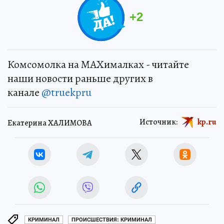
+
2
Комсомолка на MAXималках - читайте
наши новости раньше других в
канале
@truekpru
Источник:
kp.ru
Екатерина ХАЛИМОВА
КРИМИНАЛ
ПРОИСШЕСТВИЯ: КРИМИНАЛ