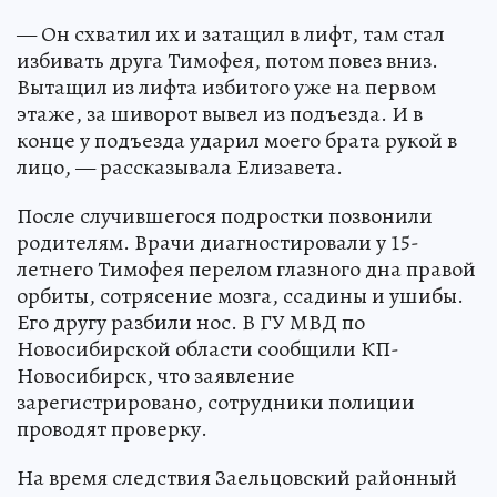
— Он схватил их и затащил в лифт, там стал
избивать друга Тимофея, потом повез вниз.
Вытащил из лифта избитого уже на первом
этаже, за шиворот вывел из подъезда. И в
конце у подъезда ударил моего брата рукой в
лицо, — рассказывала Елизавета.
После случившегося подростки позвонили
родителям. Врачи диагностировали у 15-
летнего Тимофея перелом глазного дна правой
орбиты, сотрясение мозга, ссадины и ушибы.
Его другу разбили нос. В ГУ МВД по
Новосибирской области сообщили КП-
Новосибирск, что заявление
зарегистрировано, сотрудники полиции
проводят проверку.
На время следствия Заельцовский районный