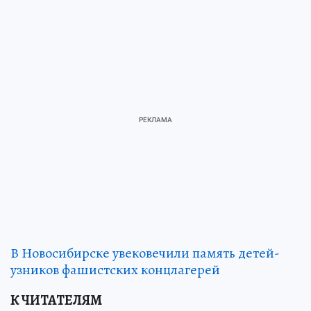
В Новосибирске увековечили память детей-
узников фашистских концлагерей
К ЧИТАТЕЛЯМ