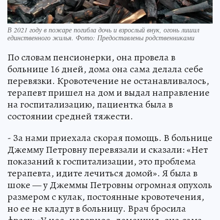
В 2021 году в пожаре погибла дочь и взрослый внук, огонь лишил
единственного жилья. Фото: Предоставлены родственниками
По словам пенсионерки, она провела в
больнице 16 дней, дома она сама делала себе
перевязки. Кровотечение не останавливалось,
терапевт пришел на дом и выдал направление
на госпитализацию, пациентка была в
состоянии средней тяжести.
- За нами приехала скорая помощь. В больнице
Джемму Петровну перевязали и сказали: «Нет
показаний к госпитализации, это проблема
терапевта, идите лечиться домой». Я была в
шоке — у Джеммы Петровны огромная опухоль
размером с кулак, постоянные кровотечения,
но ее не кладут в больницу. Врач бросила