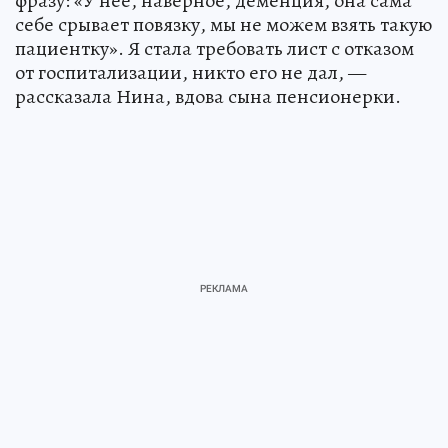
фразу: «У нее, наверное, деменция, она сама
себе срывает повязку, мы не можем взять такую
пациентку». Я стала требовать лист с отказом
от госпитализации, никто его не дал, —
рассказала Нина, вдова сына пенсионерки.