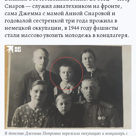
Снаров — служил авиатехником на фронте,
сама Джемма с мамой Анной Снаровой и
годовалой сестренкой три года прожила в
немецкой оккупации, в 1944 году фашисты
стали массово увозить молодежь в концлагеря.
В детстве Джемма Петровна пережила оккупацию и концлагерь с