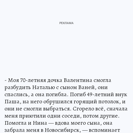
- Моя 70-летняя дочка Валентина смогла
разбудить Наталью с сыном Ваней, они
спаслись, а она погибла. Погиб 49-летний внук
Паша, на него обрушился горящий потолок, и
они не смогли выбраться. Сгорело всё, сначала
меня приютили одни соседи, потом другие.
Помогла и Нина — вдова моего сына, она
забрала меня в Новосибирск, — вспоминает