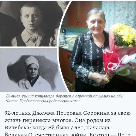
Бывшая узница концлагеря борется с огромной опухолью на лбу.
Фото: Предоставлены родственниками
92-летняя Джемма Петровна Сорокина за свою
жизнь перенесла многое. Она родом из
Витебска: когда ей было 7 лет, началась
Великая Отечественная война. Ее отец — Петр