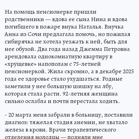
На помощь пенсионерке пришли
родственники — вдова ее сына Нина и вдова
погибшего в пожаре внука Наталья. Внучка
Анна из Сочи предлагала помочь, но пожилая
сибирячка не хотела уезжать к ней, быть для
нее обузой. Два года назад Джемма Петровна
арендовала однокомнатную квартиру в
«хрущевке» напополам с 75-летней
пенсионеркой. Жила скромно, а в декабре 2025
года ее здоровье стало ухудшаться. Родные
заметили у нее большую шишку на лбу,
которая стала расти. 92-летняя женщина
сильно ослабла и почти перестала ходить.
- 20 марта меня забрали в больницу, поставили
диагноз: тяжелая стадия анемии, не хватало
железа в крови. Врачи терапевтического
отделения молодцы — подняли мне