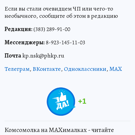
Если вы стали очевидцем ЧП или чего-то
необычного, сообщите об этом в редакцию
Редакция:
(383) 289-91-00
Мессенджеры:
8-923-145-11-03
Почта
kp.nsk@phkp.ru
Телеграм
,
ВКонтакте
,
Одноклассники
,
MAX
+
1
Комсомолка на MAXималках - читайте