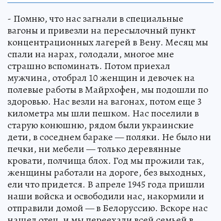
- Помню, что нас загнали в специальные
вагоны и привезли на пересылочный пункт
концентрационных лагерей в Вену. Месяц мы
спали на нарах, голодали, многое мне
страшно вспоминать. Потом приехал
мужчина, отобрал 10 женщин и девочек на
полевые работы в Майрхофен, мы подошли по
здоровью. Нас везли на вагонах, потом еще 3
километра мы шли пешком. Нас поселили в
старую конюшню, рядом были украинские
дети, в соседнем бараке — поляки. Не было ни
печки, ни мебели — только деревянные
кровати, полчища блох. Год мы прожили так,
женщины работали на дороге, без выходных,
ели что придется. В апреле 1945 года пришли
наши войска и освободили нас, накормили и
отправили домой — в Белоруссию. Вскоре нас
нашел отец, и мы переехали всей семьей в