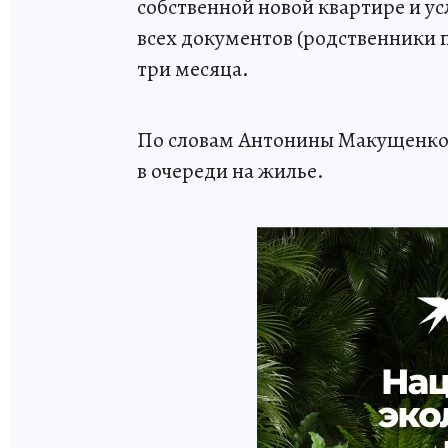
собственной новой квартире и у
всех документов (родственники 
три месяца.
По словам Антонины Макущенко, 
в очереди на жилье.