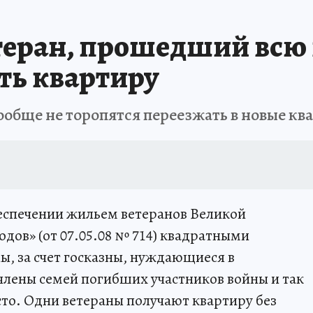
ПРОИСШЕСТВИЯ
АФИША
ИСПЫТАНО НА СЕБЕ
еран, прошедший всю 
ть квартиру
ообще не торопятся переезжать в новые кв
еспечении жильем ветеранов Великой
одов» (от 07.05.08 № 714) квадратными
, за счет госказны, нуждающиеся в
члены семей погибших участников войны и так
осто. Одни ветераны получают квартиру без