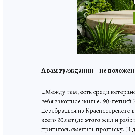
А вам гражданин – не положен
…Между тем, есть среди ветерано
себя законное жилье. 90-летни
перебраться из Краснозерского в
всего 20 лет (до этого жил и рабо
пришлось сменить прописку. И д