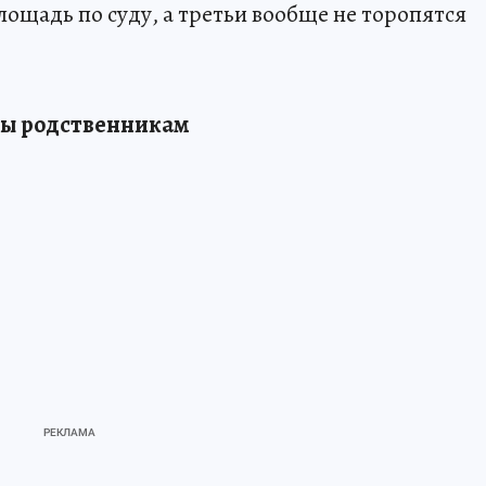
ощадь по суду, а третьи вообще не торопятся
ры родственникам