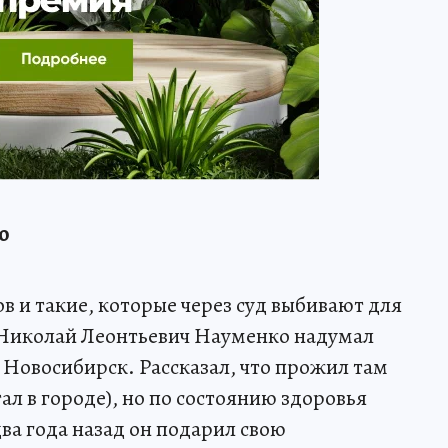
о
в и такие, которые через суд выбивают для
й Николай Леонтьевич Науменко надумал
 Новосибирск. Рассказал, что прожил там
тал в городе), но по состоянию здоровья
ва года назад он подарил свою