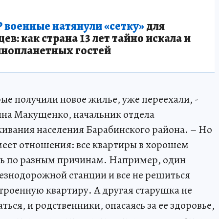
 военные натянули «сетку»
для
в: как страна 13 лет тайно искала и
инопланетных гостей
рые получили новое жилье, уже переехали, -
ина Макущенко, начальник отдела
ивания населения Барабинского района. – Но
меет отношения: все квартиры в хорошем
ть по разным причинам. Например, один
езнодорожной станции и все не решиться
строенную квартиру. А другая старушка не
ься, и родственники, опасаясь за ее здоровье,