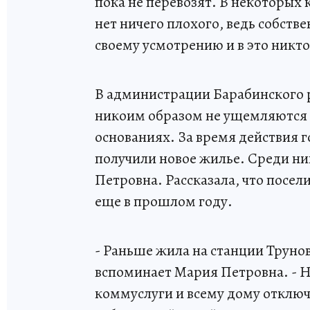
пока не перевозят. В некоторых 
нет ничего плохого, ведь собст
своему усмотрению и в это никт
В администрации Барабинского р
никоим образом не ущемляются 
основаниях. За время действия 
получили новое жилье. Среди ни
Петровна. Рассказала, что посел
еще в прошлом году.
- Раньше жила на станции Трунов
вспоминает Мария Петровна. - Н
коммуслуги и всему дому отключи