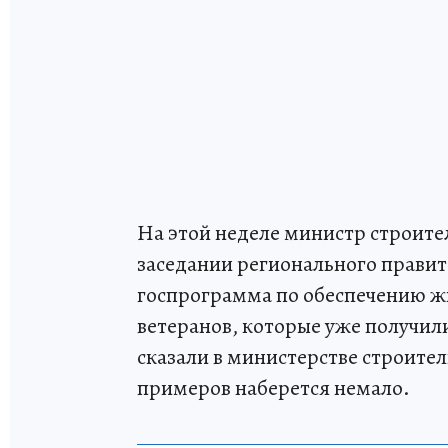
На этой неделе министр строит
заседании регионального правите
госпрограмма по обеспечению жи
ветеранов, которые уже получили
сказали в министерстве строите
примеров наберется немало.