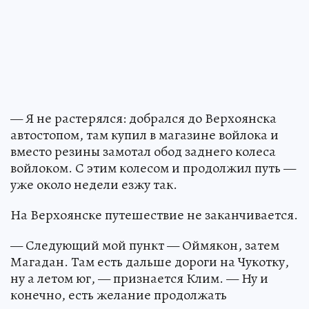
— Я не растерялся: добрался до Верхоянска
автостопом, там купил в магазине войлока и
вместо резины замотал обод заднего колеса
войлоком. С этим колесом и продолжил путь —
уже около недели езжу так.
На Верхоянске путешествие не заканчивается.
— Следующий мой пункт — Оймякон, затем
Магадан. Там есть дальше дороги на Чукотку,
ну а летом юг, — признается Клим. — Ну и
конечно, есть желание продолжать