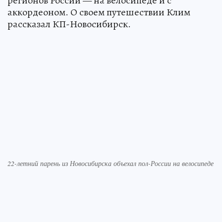
регионов России — на велосипеде и с
аккордеоном. О своем путешествии Клим
рассказал КП-Новосибирск.
22-летний парень из Новосибирска объехал пол-России на велосипеде