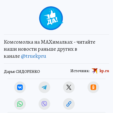
+
5
Комсомолка на MAXималках - читайте
наши новости раньше других в
канале
@truekpru
Источник:
kp.ru
Дарья СИДОРЕНКО