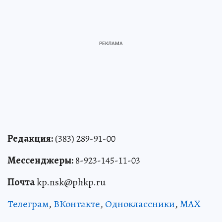
Редакция:
(383) 289-91-00
Мессенджеры:
8-923-145-11-03
Почта
kp.nsk@phkp.ru
Телеграм
,
ВКонтакте
,
Одноклассники
,
MAX