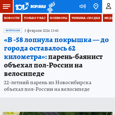
НОВОСТИ
ТОЛЬКО У НАС
ВОЕНКОРЫ
УКРАИНА: СВОДКА
МЕДИЦ
3 февраля 2026 13:40
ИНТЕРЕСНОЕ
«В -58 лопнула покрышка — до
города оставалось 62
километра»:
парень-баянист
объехал пол-России на
велосипеде
22-летний парень из Новосибирска
объехал пол-России на велосипеде