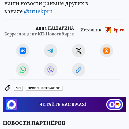
наши новости раньше других в
канале
@truekpru
Анна ПАШАГИНА
Источник:
kp.ru
Корреспондент КП-Новосибирск
ЧП
ПРОИСШЕСТВИЯ: ЧП
ЧИТАЙТЕ НАС В МАХ!