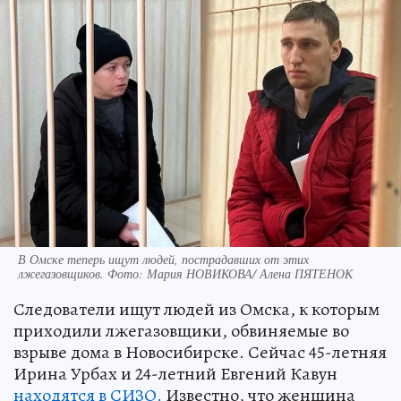
В Омске теперь ищут людей, пострадавших от этих
лжегазовщиков. Фото: Мария НОВИКОВА/ Алена ПЯТЕНОК
Следователи ищут людей из Омска, к которым
приходили лжегазовщики, обвиняемые во
взрыве дома в Новосибирске. Сейчас 45-летняя
Ирина Урбах и 24-летний Евгений Кавун
находятся в СИЗО.
Известно, что женщина