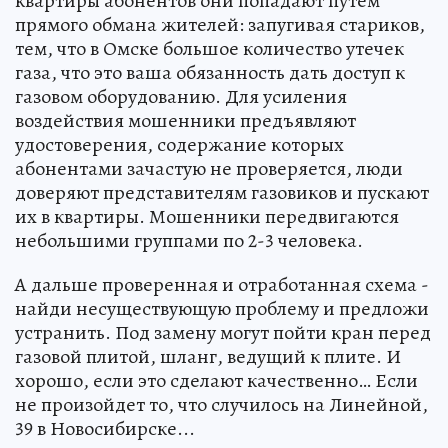
квартиры абонентов они попадают путем
прямого обмана жителей: запугивая стариков,
тем, что в Омске большое количество утечек
газа, что это ваша обязанность дать доступ к
газовом оборудованию. Для усиления
воздействия мошенники предъявляют
удостоверения, содержание которых
абонентами зачастую не проверяется, люди
доверяют представителям газовиков и пускают
их в квартиры. Мошенники передвигаются
небольшими группами по 2-3 человека.
А дальше проверенная и отработанная схема -
найди несуществующую проблему и предложи
устранить. Под замену могут пойти кран перед
газовой плитой, шланг, ведущий к плите. И
хорошо, если это сделают качественно… Если
не произойдет то, что случилось на Линейной,
39 в Новосибирске...