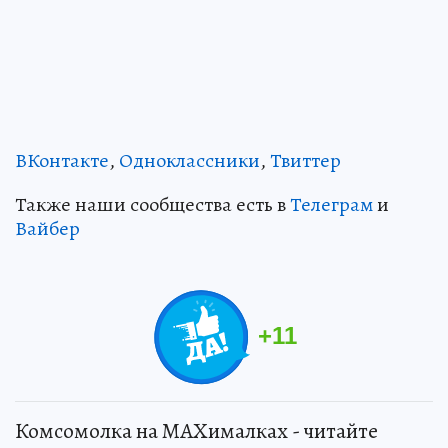
ВКонтакте
,
Одноклассники
,
Твиттер
Также наши сообщества есть в
Телеграм
и
Вайбер
+
11
Комсомолка на MAXималках - читайте