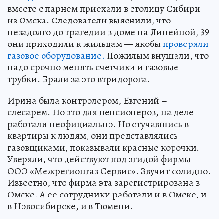
вместе с парнем приехали в столицу Сибири
из Омска. Следователи выяснили, что
незадолго до трагедии в доме на Линейной, 39
они приходили к жильцам — якобы
проверяли
газовое оборудование.
Пожилым внушали, что
надо срочно менять счетчики и газовые
трубки. Брали за это втридорога.
Ирина была контролером, Евгений –
слесарем. Но это для пенсионеров, на деле —
работали неофициально. Но стучавшись в
квартиры к людям, они представлялись
газовщиками, показывали красные корочки.
Уверяли, что действуют под эгидой фирмы
ООО «Межрегионгаз Сервис». Звучит солидно.
Известно, что фирма эта зарегистрирована в
Омске. А ее сотрудники работали и в Омске, и
в Новосибирске, и в Тюмени.