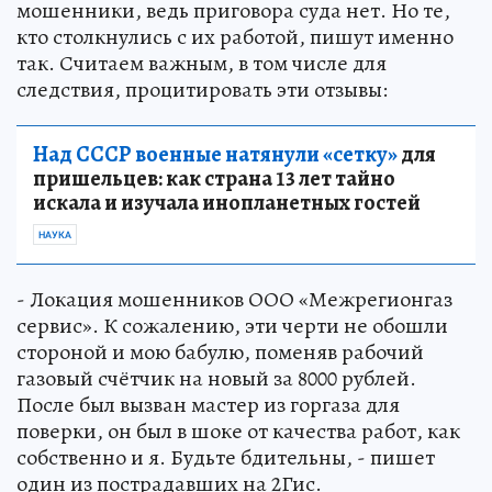
мошенники, ведь приговора суда нет. Но те,
кто столкнулись с их работой, пишут именно
так. Считаем важным, в том числе для
следствия, процитировать эти отзывы:
Над СССР военные натянули «сетку»
для
пришельцев: как страна 13 лет тайно
искала и изучала инопланетных гостей
НАУКА
- Локация мошенников ООО «Межрегионгаз
сервис». К сожалению, эти черти не обошли
стороной и мою бабулю, поменяв рабочий
газовый счётчик на новый за 8000 рублей.
После был вызван мастер из горгаза для
поверки, он был в шоке от качества работ, как
собственно и я. Будьте бдительны, - пишет
один из пострадавших на 2Гис.