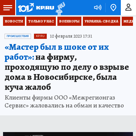
НОВОСТИ
ТОЛЬКО У НАС
ВОЕНКОРЫ
УКРАИНА: СВОДКА
МЕДИЦ
10 февраля 2023 17:31
ПРОИСШЕСТВИЯ
KP.RU
«Мастер был в шоке от их
работ»:
на фирму,
проходящую по делу о взрыве
дома в Новосибирске, была
куча жалоб
Клиенты фирмы ООО «Межрегионгаз
Сервис» жаловались на обман и качество