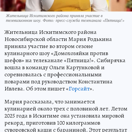
Жительница Искитимского района приняла участие в
телевизионном шоу. Фото: пресс-служба телеканала «Пятница!»
Жительница Искитимского района
Новосибирской области Мария Родькина
приняла участие во втором сезоне
кулинарного шоу «Домохозяйки против
шефов» на телеканале «Пятница!». Сибирячка
вошла в команду Ольги Картунковой и
соревновалась с профессиональными
поварами под руководством Константина
Ивлева. Об этом пишет «
Горсайт
».
Мария рассказала, что занимается
кулинарией около трех с половиной лет. Летом
2025 года в Искитиме она установила мировой
рекорд, приготовив 100 килограммов
суворовской каши с бараниной. Этот результат