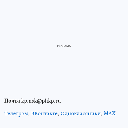
Почта
kp.nsk@phkp.ru
Телеграм
,
ВКонтакте
,
Одноклассники
,
MAX