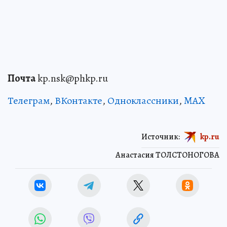
Почта
kp.nsk@phkp.ru
Телеграм
,
ВКонтакте
,
Одноклассники
,
MAX
Источник:
kp.ru
Анастасия ТОЛСТОНОГОВА