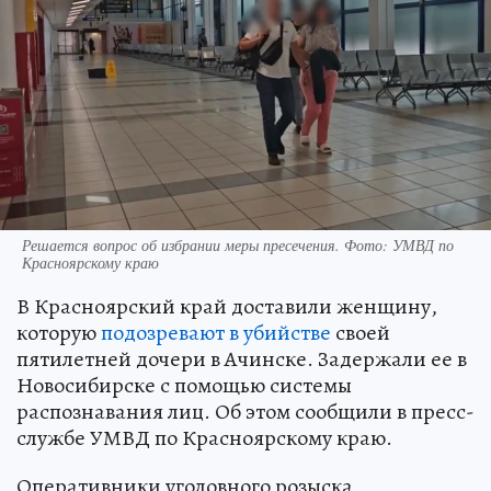
Решается вопрос об избрании меры пресечения. Фото: УМВД по
Красноярскому краю
В Красноярский край доставили женщину,
которую
подозревают в убийстве
своей
пятилетней дочери в Ачинске. Задержали ее в
Новосибирске с помощью системы
распознавания лиц. Об этом сообщили в пресс-
службе УМВД по Красноярскому краю.
Оперативники уголовного розыска