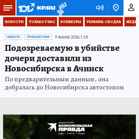
НОВОСТИ
ТОЛЬКО У НАС
ВОЕНКОРЫ
УКРАИНА: СВОДКА
МЕДИЦ
9 июля 2026 1:18
НОВОСТИ
ПРОИСШЕСТВИЯ
Подозреваемую в убийстве
дочери доставили из
Новосибирска в Ачинск
По предварительным данным, она
добралась до Новосибирска автостопом