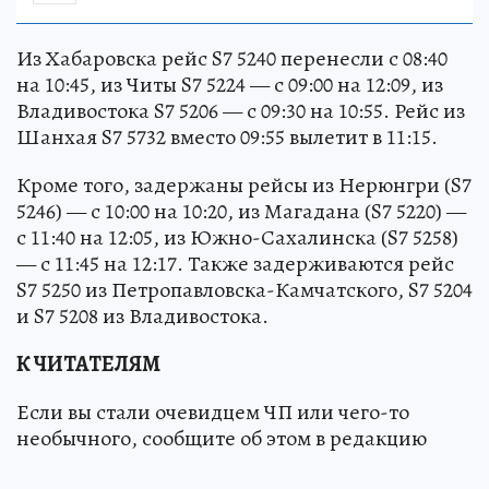
Из Хабаровска рейс S7 5240 перенесли с 08:40
на 10:45, из Читы S7 5224 — с 09:00 на 12:09, из
Владивостока S7 5206 — с 09:30 на 10:55. Рейс из
Шанхая S7 5732 вместо 09:55 вылетит в 11:15.
Кроме того, задержаны рейсы из Нерюнгри (S7
5246) — с 10:00 на 10:20, из Магадана (S7 5220) —
с 11:40 на 12:05, из Южно-Сахалинска (S7 5258)
— с 11:45 на 12:17. Также задерживаются рейс
S7 5250 из Петропавловска-Камчатского, S7 5204
и S7 5208 из Владивостока.
К ЧИТАТЕЛЯМ
Если вы стали очевидцем ЧП или чего-то
необычного, сообщите об этом в редакцию