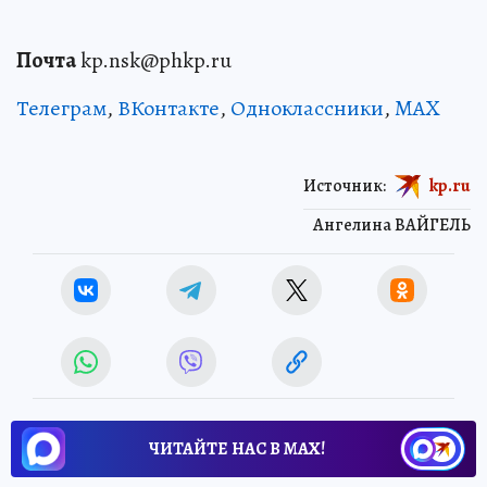
Почта
kp.nsk@phkp.ru
Телеграм
,
ВКонтакте
,
Одноклассники
,
MAX
Источник:
kp.ru
Ангелина ВАЙГЕЛЬ
ЧИТАЙТЕ НАС В МАХ!