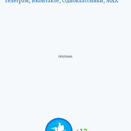
Телеграм
,
ВКонтакте
,
Одноклассники
,
MAX