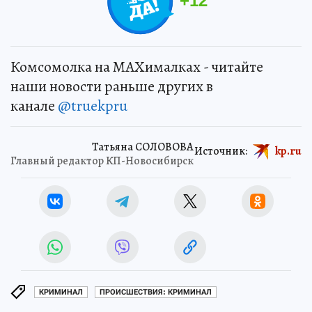
+
12
Комсомолка на MAXималках - читайте
наши новости раньше других в
канале
@truekpru
Татьяна СОЛОВОВА
Источник:
kp.ru
Главный редактор КП-Новосибирск
КРИМИНАЛ
ПРОИСШЕСТВИЯ: КРИМИНАЛ