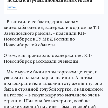
искала и изучала инопланетных гостей
НАУКА
- Вычислили ее благодаря камерам
видеонаблюдения, задержали в одном из ТЦ
Заельцовского района, - пояснили КП-
Новосибирск в ГУ МВД России по
Новосибирской области.
О том, как происходило задержание, КП-
Новосибирск рассказали очевидцы.
- Мы с мужем были в том торговом центре, и
увидели сначала наряд полиции. А потом
правоохранители выводили эту женщину: она
была в странной голубой куртке, с капюшоном
на голове – в такую жару это выглядело очень
странно. Шла она без истерики, вообще
никаких эмоций на лице – была спокойной