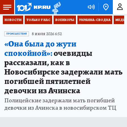
НОВОСТИ
ТОЛЬКО У НАС
ВОЕНКОРЫ
УКРАИНА: СВОДКА
МЕДИЦ
8 июля 2026 6:52
ПРОИСШЕСТВИЯ
«Она была до жути
спокойной»:
очевидцы
рассказали, как в
Новосибирске задержали мать
погибшей пятилетней
девочки из Ачинска
Полицейские задержали мать погибшей
девочки из Ачинска в новосибирском ТЦ