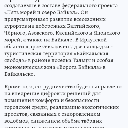
создаваемые в составе федерального проекта
«Пять морей и озеро Байкал». Он
предусматривает развитие всесезонных
курортов на побережьях Балтийского,
Чёрного, Азовского, Каспийского и Японского
морей, а также на Байкале. В Иркутской
области в проект включены две площадки -
туристическая территория «Байкальская
слобода» в районе посёлка Тальцы и особая
экономическая зона «Ворота Байкала» в
Байкальске.
Кроме того, сотрудничество будет направлено
на внедрение цифровых решений для
повышения комфорта и безопасности
городской среды, реализацию экологических
проектов, связанных с оздоровлением
водоёмов, снижением объёма твёрдых
коммунальных отходов и уменьшением