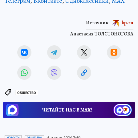
Телеграм
,
ВКонтакте
,
Одноклассники
,
MAX
Источник:
kp.ru
Анастасия ТОЛСТОНОГОВА
ОБЩЕСТВО
ЧИТАЙТЕ НАС В МАХ!
4 июня 2026 7:49
НОВОСТИ
ОБЩЕСТВО