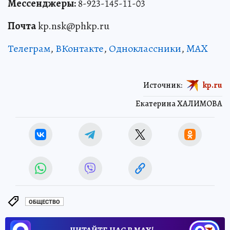
Мессенджеры:
8-923-145-11-03
Почта
kp.nsk@phkp.ru
Телеграм
,
ВКонтакте
,
Одноклассники
,
MAX
Источник:
kp.ru
Екатерина ХАЛИМОВА
ОБЩЕСТВО