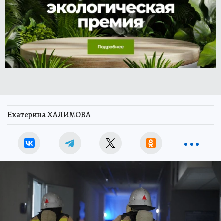
Екатерина ХАЛИМОВА