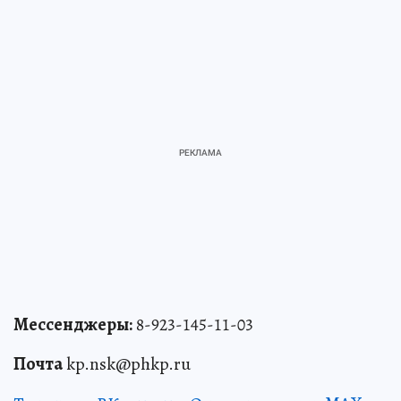
Мессенджеры:
8-923-145-11-03
Почта
kp.nsk@phkp.ru