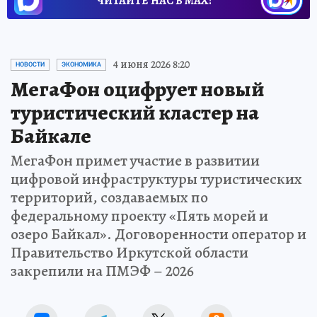
ЧИТАЙТЕ НАС В МАХ!
4 июня 2026 8:20
НОВОСТИ
ЭКОНОМИКА
МегаФон оцифрует новый
туристический кластер на
Байкале
МегаФон примет участие в развитии
цифровой инфраструктуры туристических
территорий, создаваемых по
федеральному проекту «Пять морей и
озеро Байкал». Договоренности оператор и
Правительство Иркутской области
закрепили на ПМЭФ – 2026