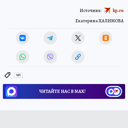
Источник:
kp.ru
Екатерина ХАЛИМОВА
ЧП
ЧИТАЙТЕ НАС В МАХ!