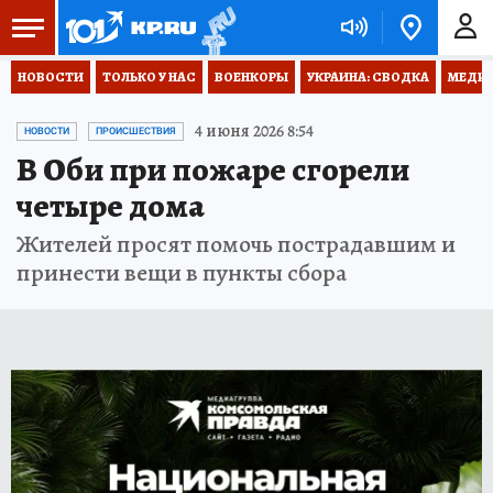
НОВОСТИ
ТОЛЬКО У НАС
ВОЕНКОРЫ
УКРАИНА: СВОДКА
МЕДИЦ
4 июня 2026 8:54
НОВОСТИ
ПРОИСШЕСТВИЯ
В Оби при пожаре сгорели
четыре дома
Жителей просят помочь пострадавшим и
принести вещи в пункты сбора