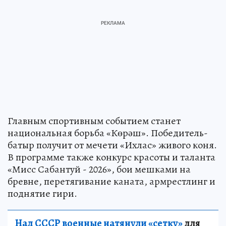
Главным спортивным событием станет
национальная борьба «Көрәш». Победитель-
батыр получит от мечети «Ихлас» живого коня.
В программе также конкурс красоты и таланта
«Мисс Сабантуй - 2026», бои мешками на
бревне, перетягивание каната, армрестлинг и
поднятие гири.
Над СССР военные натянули «сетку»
для