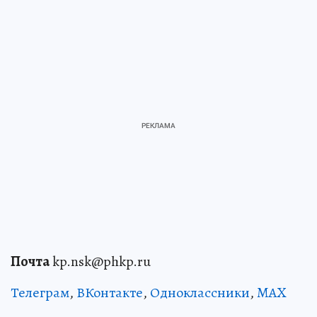
Почта
kp.nsk@phkp.ru
Телеграм
,
ВКонтакте
,
Одноклассники
,
MAX