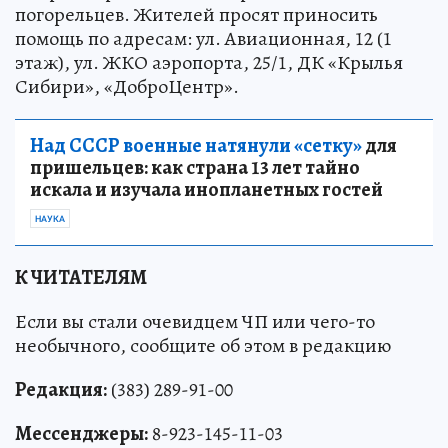
погорельцев. Жителей просят приносить
помощь по адресам: ул. Авиационная, 12 (1
этаж), ул. ЖКО аэропорта, 25/1, ДК «Крылья
Сибири», «ДоброЦентр».
Над СССР военные натянули «сетку»
для
пришельцев: как страна 13 лет тайно
искала и изучала инопланетных гостей
НАУКА
К ЧИТАТЕЛЯМ
Если вы стали очевидцем ЧП или чего-то
необычного, сообщите об этом в редакцию
Редакция:
(383) 289-91-00
Мессенджеры:
8-923-145-11-03