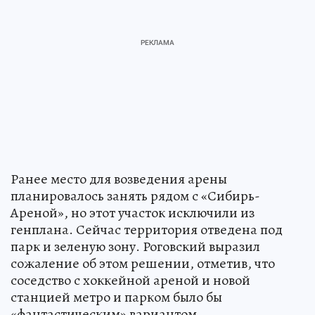
Ранее место для возведения арены
планировалось занять рядом с «Сибирь-
Ареной», но этот участок исключили из
генплана. Сейчас территория отведена под
парк и зеленую зону. Роговский выразил
сожаление об этом решении, отметив, что
соседство с хоккейной ареной и новой
станцией метро и парком было бы
«фантастическим» вариантом.