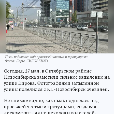
Пыль поднялась над проезжей частью и тротуарами.
Фото:
Дарья СИДОРЕНКО.
Сегодня, 27 мая, в Октябрьском районе
Новосибирска заметили сильное запыление на
улице Кирова. Фотографиями запыленной
улицы поделился с КП-Новосибирск очевидец.
На снимке видно, как пыль поднялась над
проезжей частью и тротуарами, создавая
дискомфорт для пешеходов и водителей.