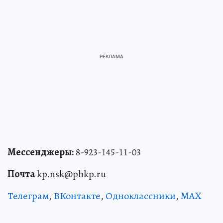
Мессенджеры:
8-923-145-11-03
Почта
kp.nsk@phkp.ru
Телеграм
,
ВКонтакте
,
Одноклассники
,
MAX