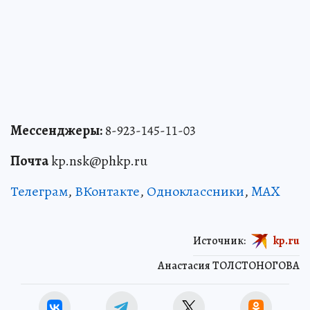
Мессенджеры:
8-923-145-11-03
Почта
kp.nsk@phkp.ru
Телеграм
,
ВКонтакте
,
Одноклассники
,
MAX
Источник:
kp.ru
Анастасия ТОЛСТОНОГОВА