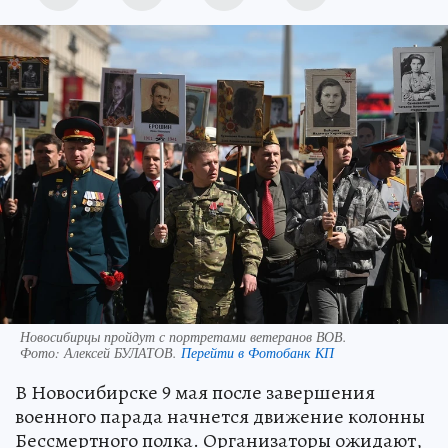
Новосибирцы пройдут с портретами ветеранов ВОВ.
Фото:
Алексей БУЛАТОВ.
Перейти в Фотобанк КП
В Новосибирске 9 мая после завершения
военного парада начнется движение колонны
Бессмертного полка. Организаторы ожидают,