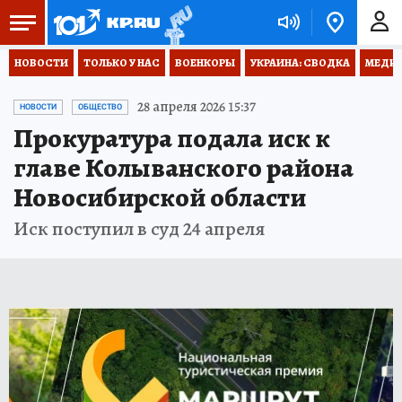
НОВОСТИ
ТОЛЬКО У НАС
ВОЕНКОРЫ
УКРАИНА: СВОДКА
МЕДИЦ
28 апреля 2026 15:37
НОВОСТИ
ОБЩЕСТВО
Прокуратура подала иск к
главе Колыванского района
Новосибирской области
Иск поступил в суд 24 апреля