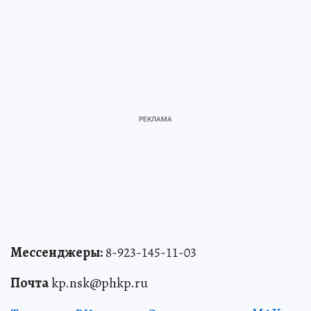
Мессенджеры:
8-923-145-11-03
Почта
kp.nsk@phkp.ru