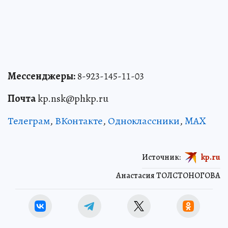
Мессенджеры:
8-923-145-11-03
Почта
kp.nsk@phkp.ru
Телеграм
,
ВКонтакте
,
Одноклассники
,
MAX
Источник:
kp.ru
Анастасия ТОЛСТОНОГОВА