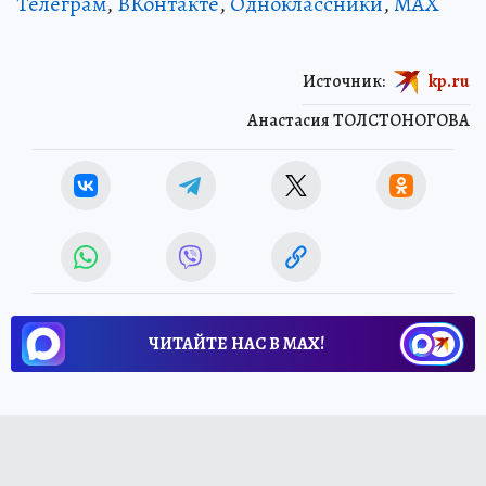
Телеграм
,
ВКонтакте
,
Одноклассники
,
MAX
Источник:
kp.ru
Анастасия ТОЛСТОНОГОВА
ЧИТАЙТЕ НАС В МАХ!