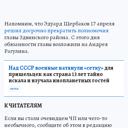
Напомним, что Эдуард Щербаков 17 апреля
решил досрочно прекратить полномочия
главы Здвинского района. С этого дня
обязанности главы возложили на Андрея
Рагулина.
Над СССР военные натянули «сетку»
для
пришельцев: как страна 13 лет тайно
искала и изучала инопланетных гостей
НАУКА
К ЧИТАТЕЛЯМ
Если вы стали очевидцем ЧП или чего-то
необычного, сообщите об этом в редакцию