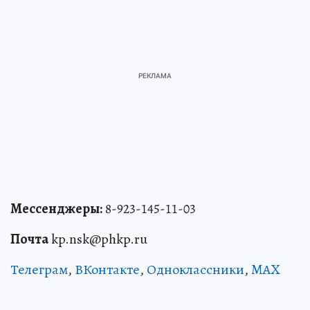
Мессенджеры:
8-923-145-11-03
Почта
kp.nsk@phkp.ru
Телеграм
,
ВКонтакте
,
Одноклассники
,
MAX