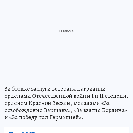
За боевые заслуги ветерана наградили
орденами Отечественной войны I и II степени,
орденом Красной Звезды, медалями «За
освобождение Варшавы», «За взятие Берлина»
и «За победу над Германией».