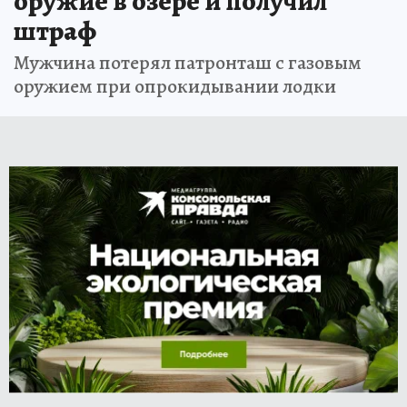
оружие в озере и получил
штраф
Мужчина потерял патронташ с газовым
оружием при опрокидывании лодки