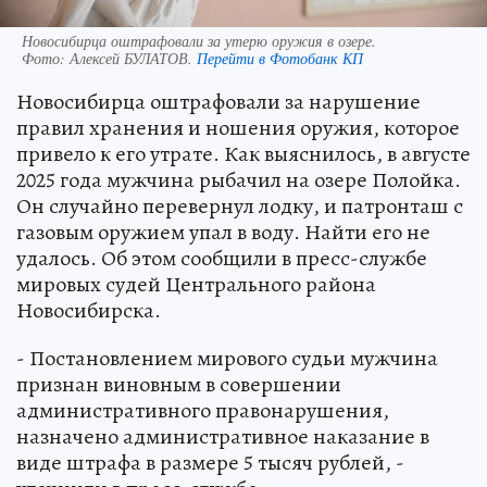
Новосибирца оштрафовали за утерю оружия в озере.
Фото:
Алексей БУЛАТОВ.
Перейти в Фотобанк КП
Новосибирца оштрафовали за нарушение
правил хранения и ношения оружия, которое
привело к его утрате. Как выяснилось, в августе
2025 года мужчина рыбачил на озере Полойка.
Он случайно перевернул лодку, и патронташ с
газовым оружием упал в воду. Найти его не
удалось. Об этом сообщили в пресс-службе
мировых судей Центрального района
Новосибирска.
- Постановлением мирового судьи мужчина
признан виновным в совершении
административного правонарушения,
назначено административное наказание в
виде штрафа в размере 5 тысяч рублей, -