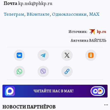
Почта
kp.nsk@phkp.ru
Телеграм
,
ВКонтакте
,
Одноклассники
,
MAX
Источник:
kp.ru
Ангелина ВАЙГЕЛЬ
ЧИТАЙТЕ НАС В МАХ!