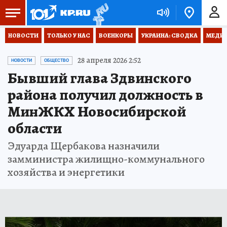
НОВОСТИ
ТОЛЬКО У НАС
ВОЕНКОРЫ
УКРАИНА: СВОДКА
МЕДИЦ
28 апреля 2026 2:52
НОВОСТИ
ОБЩЕСТВО
Бывший глава Здвинского
района получил должность в
МинЖКХ Новосибирской
области
Эдуарда Щербакова назначили
замминистра жилищно-коммунального
хозяйства и энергетики