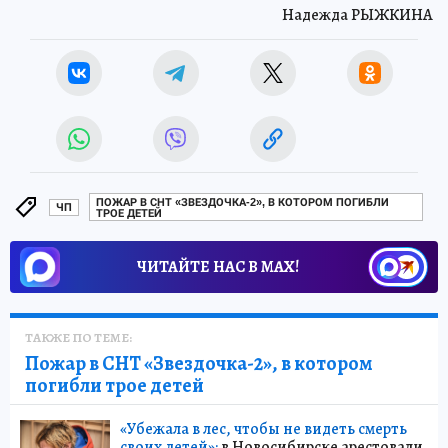
Надежда РЫЖКИНА
ПОЖАР В СНТ «ЗВЕЗДОЧКА-2», В КОТОРОМ ПОГИБЛИ
ЧП
ТРОЕ ДЕТЕЙ
ЧИТАЙТЕ НАС В МАХ!
ТАКЖЕ ПО ТЕМЕ:
Пожар в СНТ «Звездочка-2», в котором
погибли трое детей
«Убежала в лес, чтобы не видеть смерть
своих детей»:
в Новосибирске арестовали