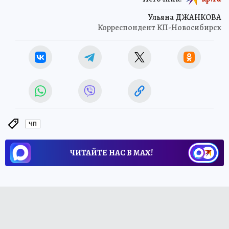
Ульяна ДЖАНКОВА
Корреспондент КП-Новосибирск
ЧП
ЧИТАЙТЕ НАС В МАХ!