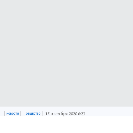
15 октября 2020 6:21
НОВОСТИ
ОБЩЕСТВО
«Глобус»
и «Первый театр» в