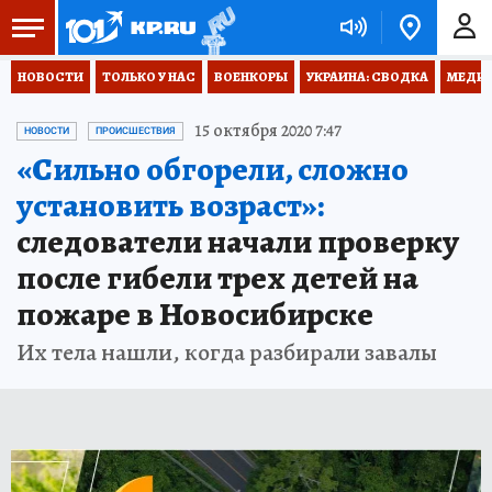
НОВОСТИ
ТОЛЬКО У НАС
ВОЕНКОРЫ
УКРАИНА: СВОДКА
МЕДИЦ
15 октября 2020 7:47
НОВОСТИ
ПРОИСШЕСТВИЯ
«Сильно обгорели, сложно
установить возраст»:
следователи начали проверку
после гибели трех детей на
пожаре в Новосибирске
Их тела нашли, когда разбирали завалы