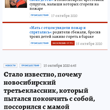
супругов, малыши которых сгорели на
пожаре
17 октября 2020
ПРОИСШЕСТВИЯ
«Мать с отцом увидели пожар и
спрятались»:
родители сбежали, бросив
троих детей заживо гореть в бараке
15 октября 2020
ПРОИСШЕСТВИЯ
ЭКСКЛЮЗИВ KP.RU
15 октября 2020 6:45
НОВОСТИ
ПРОИСШЕСТВИЯ
Стало известно, почему
новосибирский
третьеклассник, который
пытался покончить с собой,
поссорился с мамой