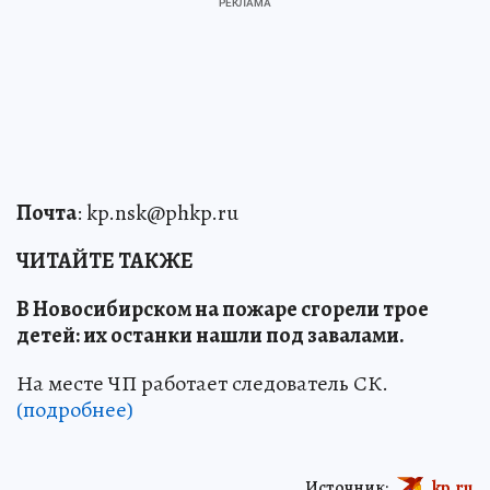
Почта
: kp.nsk@phkp.ru
ЧИТАЙТЕ ТАКЖЕ
В Новосибирском на пожаре сгорели трое
детей: их останки нашли под завалами.
На месте ЧП работает следователь СК.
(подробнее)
Источник:
kp.ru