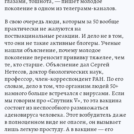
глазами, тошнота, — пишет молодое
поколение в одном из телеграмм-каналов.
В свою очередь люди, которым за 50 вообще
практически не жалуются на
поствакцинальные реакции. И дело не в том,
что они не такие активные блогеры. Ученые
нашли объяснение, почему молодое
поколение переносит прививку тяжелее, чем
те, кто старше. Объяснение дал Сергей
Нетесов, доктор биологических наук,
профессор, член-корреспондент РАН. По его
словам, дело в том, что организм людей 50+
намного больше встречался с вирусами. Если
мы говорим про «Спутник V», то эта вакцина
состоит из неспособного размножаться
аденовируса человека. Этот возбудитель даже
в полноценном виде не опасен, он вызывает
лишь легкую простуду. А в вакцине — его