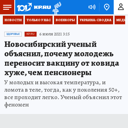
НОВОСТИ
ТОЛЬКО У НАС
ВОЕНКОРЫ
УКРАИНА: СВОДКА
МЕДИЦ
6 июля 2021 3:15
ЗДОРОВЬЕ
KP.RU
Новосибирский ученый
объяснил, почему молодежь
переносит вакцину от ковида
хуже, чем пенсионеры
У молодых и высокая температура, и
ломота в теле, тогда, как у поколения 50+,
все проходит легко. Ученый объяснил этот
феномен