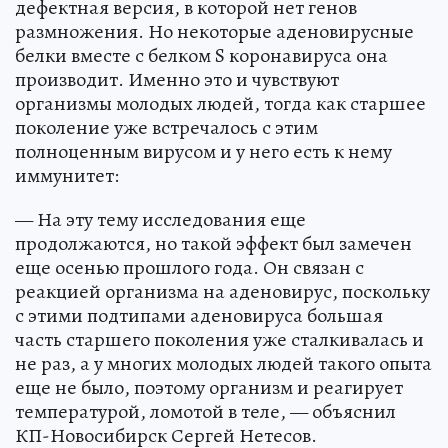
дефектная версия, в которой нет генов
размножения. Но некоторые аденовирусные
белки вместе с белком S коронавируса она
производит. Именно это и чувствуют
организмы молодых людей, тогда как старшее
поколение уже встречалось с этим
полноценным вирусом и у него есть к нему
иммунитет:
— На эту тему исследования еще
продолжаются, но такой эффект был замечен
еще осенью прошлого года. Он связан с
реакцией организма на аденовирус, поскольку
с этими подтипами аденовируса большая
часть старшего поколения уже сталкивалась и
не раз, а у многих молодых людей такого опыта
еще не было, поэтому организм и реагирует
температурой, ломотой в теле, — объяснил
КП-Новосибирск Сергей Нетесов.