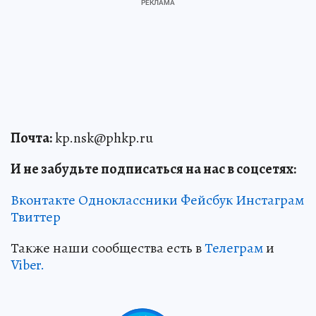
Почта:
kp.nsk@phkp.ru
И не забудьте подписаться на нас в соцсетях:
Вконтакте
Одноклассники
Фейсбук
Инстаграм
Твиттер
Также наши сообщества есть в
Телеграм
и
Viber.