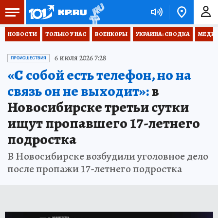
НОВОСТИ
ТОЛЬКО У НАС
ВОЕНКОРЫ
УКРАИНА: СВОДКА
МЕДИЦ
6 июля 2026 7:28
ПРОИСШЕСТВИЯ
«С собой есть телефон, но на
связь он не выходит»:
в
Новосибирске третьи сутки
ищут пропавшего 17-летнего
подростка
В Новосибирске возбудили уголовное дело
после пропажи 17-летнего подростка