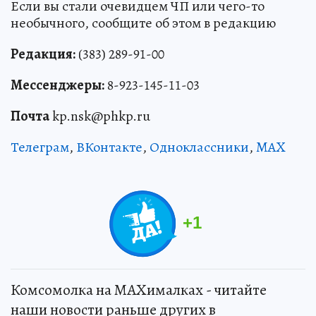
Если вы стали очевидцем ЧП или чего-то
необычного, сообщите об этом в редакцию
Редакция:
(383) 289-91-00
Мессенджеры:
8-923-145-11-03
Почта
kp.nsk@phkp.ru
Телеграм
,
ВКонтакте
,
Одноклассники
,
MAX
+
1
Комсомолка на MAXималках - читайте
наши новости раньше других в