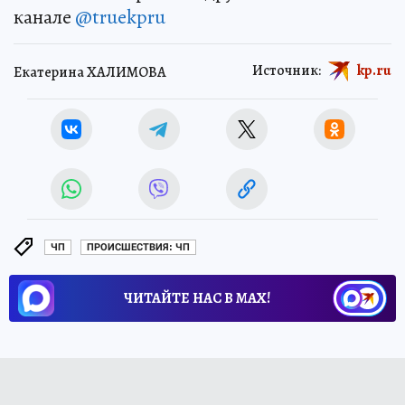
канале
@truekpru
Источник:
kp.ru
Екатерина ХАЛИМОВА
ЧП
ПРОИСШЕСТВИЯ: ЧП
ЧИТАЙТЕ НАС В МАХ!