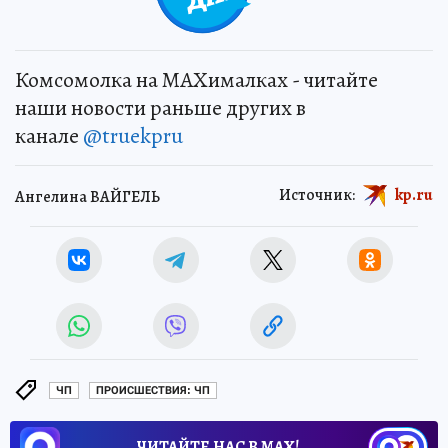
Комсомолка на MAXималках - читайте
наши новости раньше других в
канале
@truekpru
Источник:
kp.ru
Ангелина ВАЙГЕЛЬ
ЧП
ПРОИСШЕСТВИЯ: ЧП
ЧИТАЙТЕ НАС В МАХ!