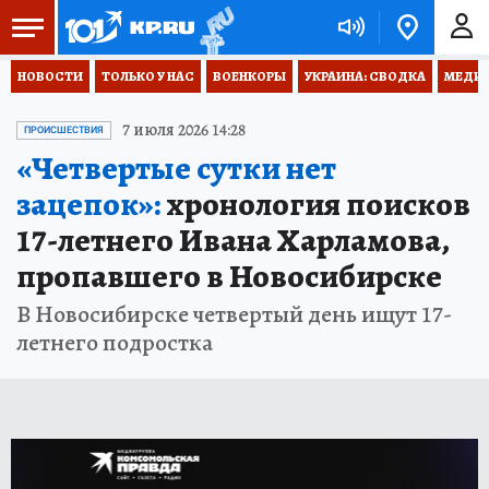
НОВОСТИ
ТОЛЬКО У НАС
ВОЕНКОРЫ
УКРАИНА: СВОДКА
МЕДИЦ
7 июля 2026 14:28
ПРОИСШЕСТВИЯ
«Четвертые сутки нет
зацепок»:
хронология поисков
17-летнего Ивана Харламова,
пропавшего в Новосибирске
В Новосибирске четвертый день ищут 17-
летнего подростка