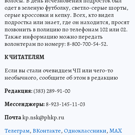
волосы. В день исчезновения подросток был
одет в зеленую футболку, светло-серые шорты,
серые кроссовки и кепку. Всех, кто видел
подростка или знает, где он находится, просят
позвонить в полицию по телефонам 102 или 02.
Также информацию можно передать
волонтерам по номеру: 8-800-700-54-52.
К ЧИТАТЕЛЯМ
Если вы стали очевидцем ЧП или чего-то
необычного, сообщите об этом в редакцию
Редакция:
(383) 289-91-00
Мессенджеры:
8-923-145-11-03
Почта
kp.nsk@phkp.ru
Телеграм
,
ВКонтакте
,
Одноклассники
,
MAX