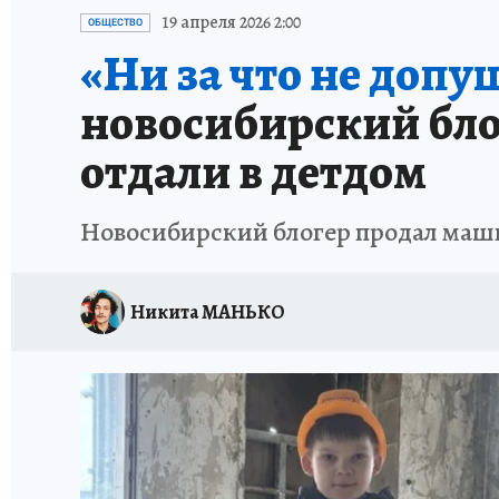
ОТДЫХ В РОССИИ
ЗАПОВЕДНАЯ РОССИЯ
19 апреля 2026 2:00
ОБЩЕСТВО
«Ни за что не допу
новосибирский бло
отдали в детдом
Новосибирский блогер продал машин
Никита МАНЬКО