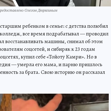
 Предоставлено Олегом Дюрягиным
старшим ребенком в семье: с детства полюбил
колледж, все время подрабатывал — проводил
ал восстанавливать машины, снимал об этом
ователям соцсетей, и сибиряк к 23 годам
соцсетях, купил себе «Тойоту Камри». Но в
агедия — умерла его мама, и парню пришлось
венность за брата. Свою историю он рассказал