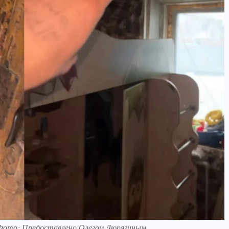
. Фото: Предоставлено Олегом Дюрягиным