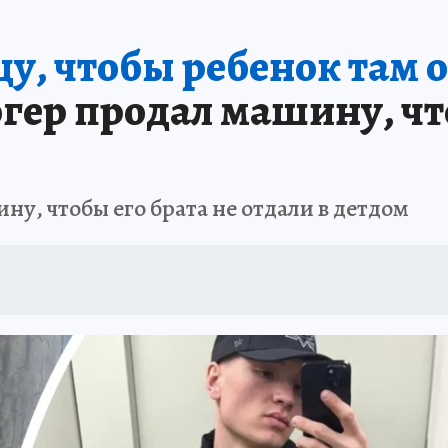
ПРОИСШЕСТВИЯ
АФИША
ИСПЫТАНО НА СЕБЕ
щу, чтобы ребенок там о
гер продал машину, что
у, чтобы его брата не отдали в детдом