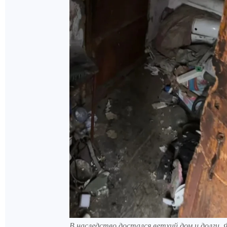
В наследство достался ветхий дом и долги