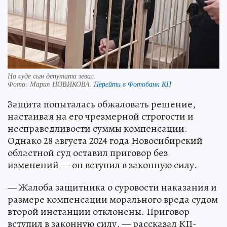
На суде сын депутата зевал.
Фото:
Мария НОВИКОВА.
Перейти в Фотобанк КП
Защита попыталась обжаловать решение,
настаивая на его чрезмерной строгости и
несправедливости суммы компенсации.
Однако 28 августа 2024 года Новосибирский
областной суд оставил приговор без
изменений — он вступил в законную силу.
— Жалоба защитника о суровости наказания и
размере компенсации морального вреда судом
второй инстанции отклонены. Приговор
вступил в законную силу, — рассказал КП-