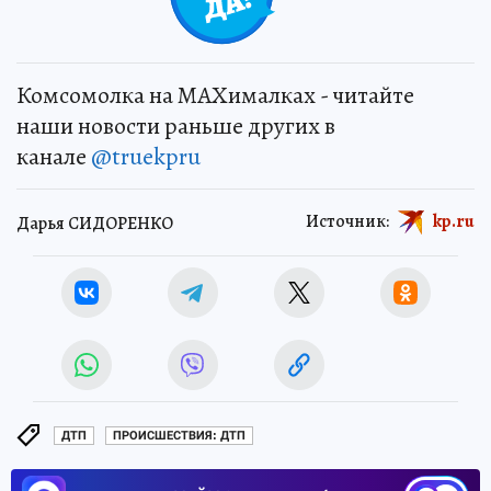
Комсомолка на MAXималках - читайте
наши новости раньше других в
канале
@truekpru
Источник:
kp.ru
Дарья СИДОРЕНКО
ДТП
ПРОИСШЕСТВИЯ: ДТП