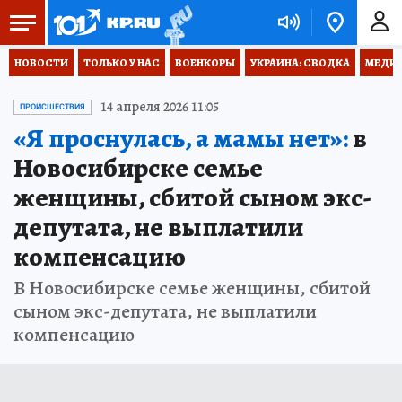
НОВОСТИ
ТОЛЬКО У НАС
ВОЕНКОРЫ
УКРАИНА: СВОДКА
МЕДИЦ
14 апреля 2026 11:05
ПРОИСШЕСТВИЯ
«Я проснулась, а мамы нет»:
в
Новосибирске семье
женщины, сбитой сыном экс-
депутата, не выплатили
компенсацию
В Новосибирске семье женщины, сбитой
сыном экс-депутата, не выплатили
компенсацию