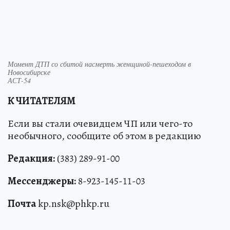
Момент ДТП со сбитой насмерть женщиной-пешеходом в
Новосибирске
АСТ-54
К ЧИТАТЕЛЯМ
Если вы стали очевидцем ЧП или чего-то
необычного, сообщите об этом в редакцию
Редакция:
(383) 289-91-00
Мессенджеры:
8-923-145-11-03
Почта
kp.nsk@phkp.ru