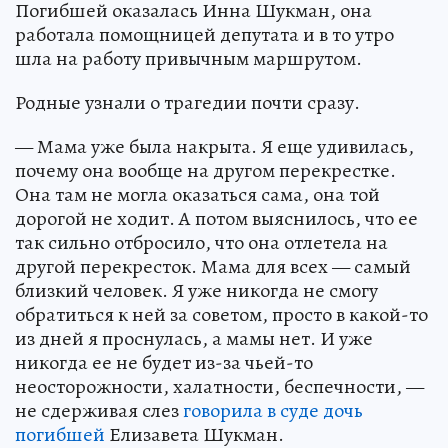
Погибшей оказалась Инна Шукман, она
работала помощницей депутата и в то утро
шла на работу привычным маршрутом.
Родные узнали о трагедии почти сразу.
— Мама уже была накрыта. Я еще удивилась,
почему она вообще на другом перекрестке.
Она там не могла оказаться сама, она той
дорогой не ходит. А потом выяснилось, что ее
так сильно отбросило, что она отлетела на
другой перекресток. Мама для всех — самый
близкий человек. Я уже никогда не смогу
обратиться к ней за советом, просто в какой-то
из дней я проснулась, а мамы нет. И уже
никогда ее не будет из-за чьей-то
неосторожности, халатности, беспечности, —
не сдерживая слез
говорила в суде дочь
погибшей
Елизавета Шукман.