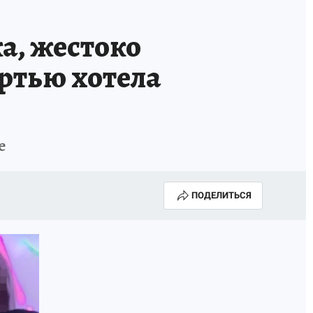
а, жестоко
ртью хотела
е
ПОДЕЛИТЬСЯ