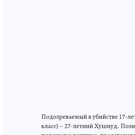
Подозреваемый в убийстве 17-ле
класс) – 27-летний Хушнуд. Поз