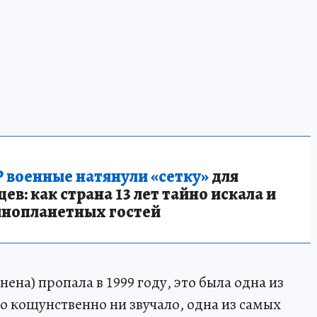
 военные натянули «сетку»
для
в: как страна 13 лет тайно искала и
инопланетных гостей
на) пропала в 1999 году, это была одна из
то кощунственно ни звучало, одна из самых