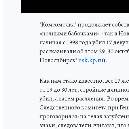
"Комсомолка" продолжает собств
«ночными бабочками» - так в Но
начиная с 1998 года убил 17 дев
рассказывали об этом 29, 30 октяб
Новосибирск"
nsk.kp.ru
).
Как нам стало известно, все 17 
от 19 до 30 лет, стройные длинн
убил, а затем расчленил. Во врем
Следственного комитета при Ге
проговорился: на телах загубле
знаки, следователи считают, что