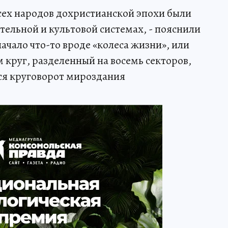
 всех народов дохристианской эпохи были
тельной и культовой системах, - пояснили
начало что-то вроде «колеса жизни», или
 круг, разделенный на восемь секторов,
я круговорот мироздания