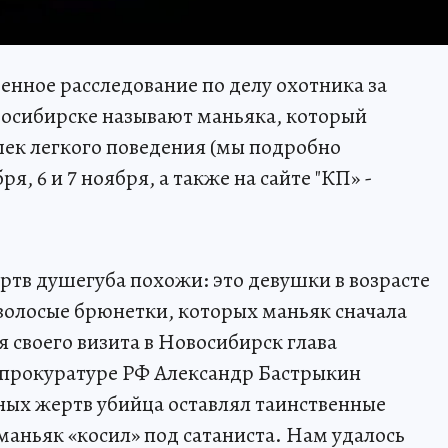
енное расследование по делу охотника за
восибирске называют маньяка, который
ушек легкого поведения (мы подробно
ря, 6 и 7 ноября, а также на сайте "КП» -
жертв душегуба похожи: это девушки в возрасте
оволосые брюнетки, которых маньяк сначала
я своего визита в Новосибирск глава
нпрокуратуре РФ Александр Бастрыкин
нных жертв убийца оставлял таинственные
 маньяк «косил» под сатаниста. Нам удалось