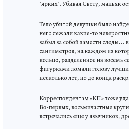
"ярких". Убивая Свету, маньяк ос
Тело убитой девушки было найден
него лежали какие-то невероятн
забыл за собой замести следы...
сантиметров, на каждом из кот
кольцо, разделенное на восемь 
фигурками ломали голову лучши
несколько лет, но до конца раскр
Корреспондентам «КП» тоже удал
Во-первых, восьмичастные круг
встречались еще у язычников, др