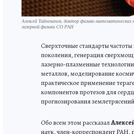
Алексей Тайченачев, доктор физико-математических 
лазерной физики СО РАН
Сверхточные стандарты частоты 
поколения, генерация сверхмощ
лазерно-плазменные технологии
металлов, моделирование косми
практическое применение тераге
компонентов протезов для серд
прогнозирования землетрясени
Обо всем этом рассказал
Алексе
наук, член-корреспондент РАН, 