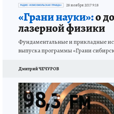
ОТДЫХ В РОССИИ
ЗАПОВЕДНАЯ РОССИЯ
28 ноября 2017 9:18
РАДИО «КОМСОМОЛЬСКАЯ ПРАВДА»
«Грани науки»:
о д
лазерной физики
Фундаментальные и прикладные исс
выпуска программы «Грани сибирс
Дмитрий ЧЕЧУРОВ