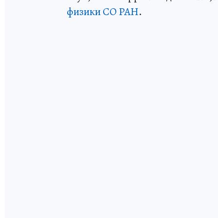
физики СО РАН
.