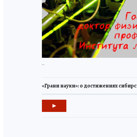
_
«Грани науки»: о достижениях сибирс