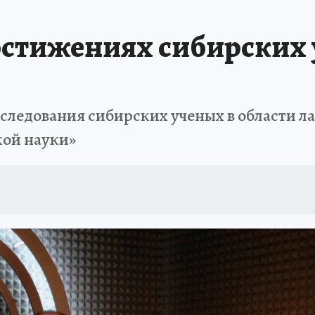
ПРОИСШЕСТВИЯ
АФИША
ИСПЫТАНО НА СЕБЕ
остижениях сибирских 
ледования сибирских ученых в области ла
кой науки»