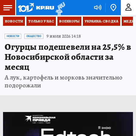
НОВОСТИ
ТОЛЬКО У НАС
ВОЕНКОРЫ
УКРАИНА: СВОДКА
МЕДИЦ
9 июля 2026 14:18
НОВОСТИ
ОБЩЕСТВО
Огурцы подешевели на 25,5% в
Новосибирской области за
месяц
А лук, картофель и морковь значительно
подорожали