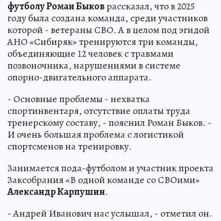
футболу Роман Быков
рассказал, что в 2025
году была создана команда, среди участников
которой - ветераны СВО. А в целом под эгидой
АНО «Сибиряк» тренируются три команды,
объединяющие 12 человек с травмами
позвоночника, нарушениями в системе
опорно-двигательного аппарата.
- Основные проблемы - нехватка
спортинвентаря, отсутствие оплаты труда
тренерскому составу, - пояснил Роман Быков. -
И очень большая проблема с логистикой
спортсменов на тренировку.
Занимается пода-футболом и участник проекта
Заксобрания «В одной команде со СВОими»
Александр Карпушин
.
- Андрей Иванович нас услышал, - отметил он.