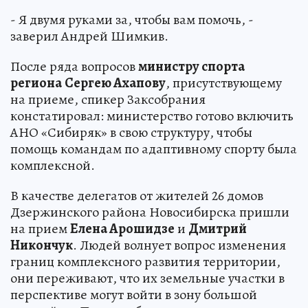
- Я двумя руками за, чтобы вам помочь, -
заверил Андрей Шимкив.
После ряда вопросов
министру спорта
региона
Сергею Ахапову
, присутствующему
на приеме, спикер Заксобрания
констатировал: министерство готово включить
АНО «Сибиряк» в свою структуру, чтобы
помощь командам по адаптивному спорту была
комплексной.
В качестве делегатов от жителей 26 домов
Дзержинского района Новосибирска пришли
на прием
Елена Арошидзе
и
Дмитрий
Никончук
. Людей волнует вопрос изменения
границ комплексного развития территории,
они переживают, что их земельные участки в
перспективе могут войти в зону большой