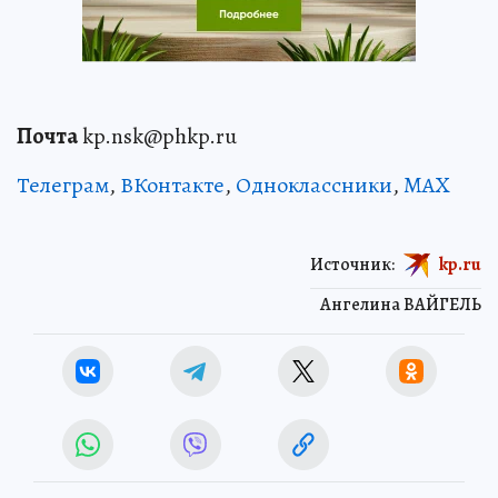
Почта
kp.nsk@phkp.ru
Телеграм
,
ВКонтакте
,
Одноклассники
,
MAX
Источник:
kp.ru
Ангелина ВАЙГЕЛЬ