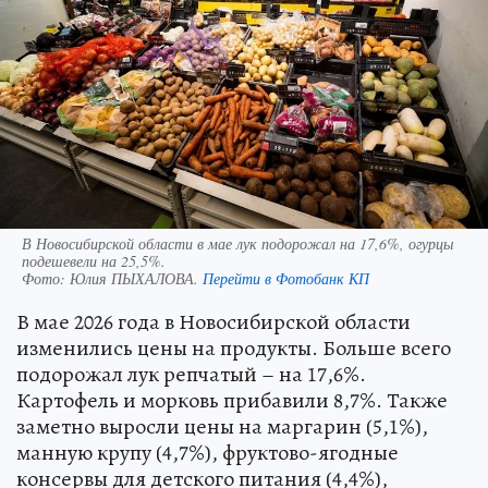
В Новосибирской области в мае лук подорожал на 17,6%, огурцы
подешевели на 25,5%.
Фото:
Юлия ПЫХАЛОВА.
Перейти в Фотобанк КП
В мае 2026 года в Новосибирской области
изменились цены на продукты. Больше всего
подорожал лук репчатый – на 17,6%.
Картофель и морковь прибавили 8,7%. Также
заметно выросли цены на маргарин (5,1%),
манную крупу (4,7%), фруктово-ягодные
консервы для детского питания (4,4%),