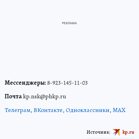
Мессенджеры:
8-923-145-11-03
Почта
kp.nsk@phkp.ru
Телеграм
,
ВКонтакте
,
Одноклассники
,
MAX
Источник:
kp.ru