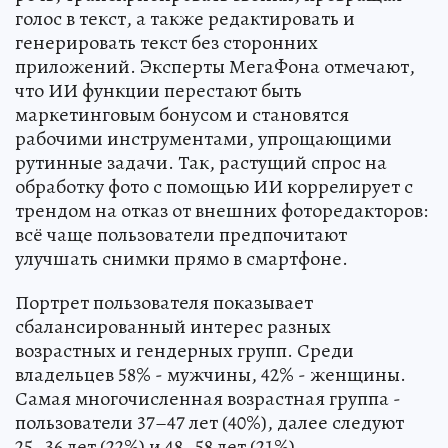
голос в текст, а также редактировать и
генерировать текст без сторонних
приложений. Эксперты МегаФона отмечают,
что ИИ функции перестают быть
маркетинговым бонусом и становятся
рабочими инструментами, упрощающими
рутинные задачи. Так, растущий спрос на
обработку фото с помощью ИИ коррелирует с
трендом на отказ от внешних фоторедакторов:
всё чаще пользователи предпочитают
улучшать снимки прямо в смартфоне.
Портрет пользователя показывает
сбалансированный интерес разных
возрастных и гендерных групп. Среди
владельцев 58% - мужчины, 42% - женщины.
Самая многочисленная возрастная группа -
пользователи 37–47 лет (40%), далее следуют
25–36 лет (22%) и 48–58 лет (21%).