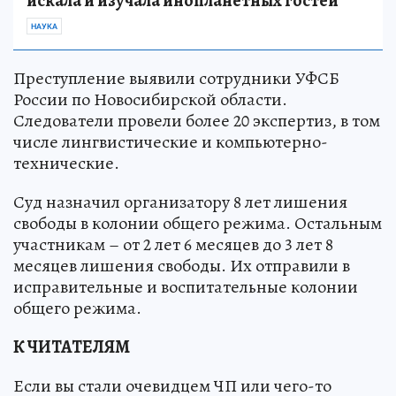
искала и изучала инопланетных гостей
НАУКА
Преступление выявили сотрудники УФСБ
России по Новосибирской области.
Следователи провели более 20 экспертиз, в том
числе лингвистические и компьютерно-
технические.
Суд назначил организатору 8 лет лишения
свободы в колонии общего режима. Остальным
участникам – от 2 лет 6 месяцев до 3 лет 8
месяцев лишения свободы. Их отправили в
исправительные и воспитательные колонии
общего режима.
К ЧИТАТЕЛЯМ
Если вы стали очевидцем ЧП или чего-то