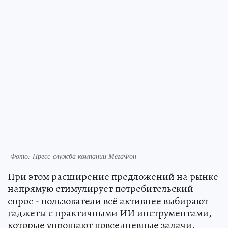
Фото: Пресс-служба компании МегаФон
При этом расширение предложений на рынке
напрямую стимулирует потребительский
спрос - пользователи всё активнее выбирают
гаджеты с практичными ИИ инструментами,
которые упрощают повседневные задачи.