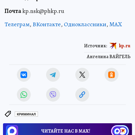
Почта
kp.nsk@phkp.ru
Телеграм
,
ВКонтакте
,
Одноклассники
,
MAX
Источник:
kp.ru
Ангелина ВАЙГЕЛЬ
КРИМИНАЛ
ЧИТАЙТЕ НАС В МАХ!