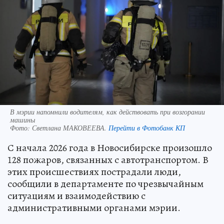
В мэрии напомнили водителям, как действовать при возгорании
машины
Фото:
Светлана МАКОВЕЕВА.
Перейти в Фотобанк КП
С начала 2026 года в Новосибирске произошло
128 пожаров, связанных с автотранспортом. В
этих происшествиях пострадали люди,
сообщили в департаменте по чрезвычайным
ситуациям и взаимодействию с
административными органами мэрии.