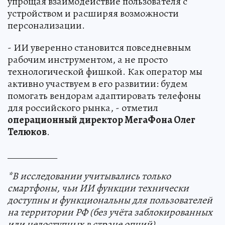
упрощая взаимодействие пользователя с
устройством и расширяя возможности
персонализации.
- ИИ уверенно становится повседневным
рабочим инструментом, а не просто
технологической фишкой. Как оператор мы
активно участвуем в его развитии: будем
помогать вендорам адаптировать телефоны
для российского рынка, - отметил
операционный директор МегаФона Олег
Телюков
.
___________
*В исследовании учитывались только
смартфоны, чьи ИИ
функции технически
доступны и функциональны для пользователей
на территории РФ (без учёта заблокированных
или недоступных в стране опций).