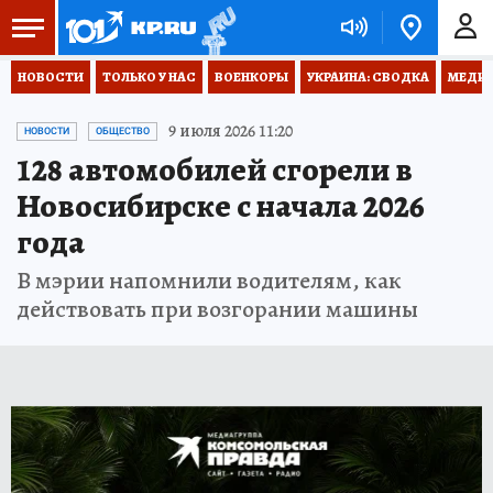
НОВОСТИ
ТОЛЬКО У НАС
ВОЕНКОРЫ
УКРАИНА: СВОДКА
МЕДИЦ
9 июля 2026 11:20
НОВОСТИ
ОБЩЕСТВО
128 автомобилей сгорели в
Новосибирске с начала 2026
года
В мэрии напомнили водителям, как
действовать при возгорании машины