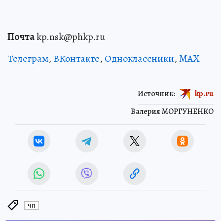
Почта
kp.nsk@phkp.ru
Телеграм
,
ВКонтакте
,
Одноклассники
,
MAX
Источник:
kp.ru
Валерия МОРГУНЕНКО
ЧП