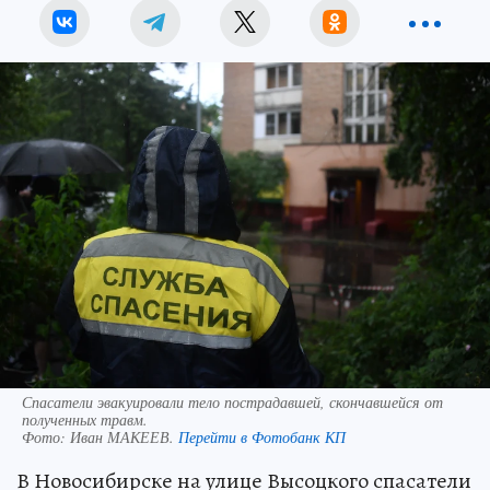
Спасатели эвакуировали тело пострадавшей, скончавшейся от
полученных травм.
Фото:
Иван МАКЕЕВ.
Перейти в Фотобанк КП
В Новосибирске на улице Высоцкого спасатели