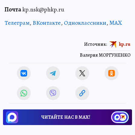
Почта
kp.nsk@phkp.ru
Телеграм
,
ВКонтакте
,
Одноклассники
,
MAX
Источник:
kp.ru
Валерия МОРГУНЕНКО
ЧИТАЙТЕ НАС В МАХ!