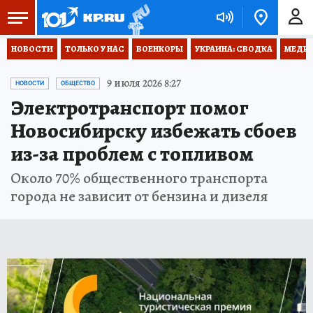
НОВОСТИ
ТОЛЬКО У НАС
ВОЕНКОРЫ
УКРАИНА: СВОДКА
МЕДИЦ
9 июля 2026 8:27
НОВОСТИ
ОБЩЕСТВО
Электротранспорт помог
Новосибирску избежать сбоев
из-за проблем с топливом
Около 70% общественного транспорта
города не зависит от бензина и дизеля