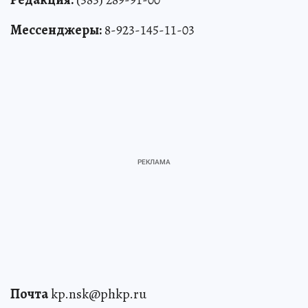
Мессенджеры:
8-923-145-11-03
Почта
kp.nsk@phkp.ru