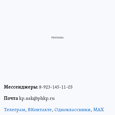
Мессенджеры:
8-923-145-11-03
Почта
kp.nsk@phkp.ru
Телеграм
,
ВКонтакте
,
Одноклассники
,
MAX