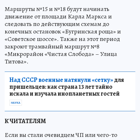
Маршруты №15 и №18 будут начинать
движение от площади Карла Маркса и
следовать по действующим схемам до
конечных остановок «Бугринская роща» и
«Советское шоссе». Также на этот период
закроют трамвайный маршрут №8
«Микрорайон «Чистая Слобода» – Улица
Титова».
Над СССР военные натянули «сетку»
для
пришельцев: как страна 13 лет тайно
искала и изучала инопланетных гостей
НАУКА
К ЧИТАТЕЛЯМ
Если вы стали очевидцем ЧП или чего-то