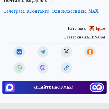
Почта
kp.nsk@phkp.ru
Телеграм
,
ВКонтакте
,
Одноклассники
,
MAX
Источник:
kp.ru
Екатерина ХАЛИМОВА
ЧИТАЙТЕ НАС В МАХ!