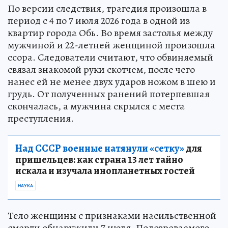
По версии следствия, трагедия произошла в
период с 4 по 7 июля 2026 года в одной из
квартир города Обь. Во время застолья между
мужчиной и 22-летней женщиной произошла
ссора. Следователи считают, что обвиняемый
связал знакомой руки скотчем, после чего
нанес ей не менее двух ударов ножом в шею и
грудь. От полученных ранений потерпевшая
скончалась, а мужчина скрылся с места
преступления.
Над СССР военные натянули «сетку»
для
пришельцев: как страна 13 лет тайно
искала и изучала инопланетных гостей
НАУКА
Тело женщины с признаками насильственной
смерти обнаружили 7 июля. Подозреваемого