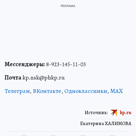
Мессенджеры:
8-923-145-11-03
Почта
kp.nsk@phkp.ru
Телеграм
,
ВКонтакте
,
Одноклассники
,
MAX
Источник:
kp.ru
Екатерина ХАЛИМОВА