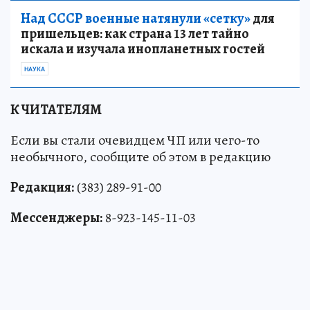
Над СССР военные натянули «сетку»
для
пришельцев: как страна 13 лет тайно
искала и изучала инопланетных гостей
НАУКА
К ЧИТАТЕЛЯМ
Если вы стали очевидцем ЧП или чего-то
необычного, сообщите об этом в редакцию
Редакция:
(383) 289-91-00
Мессенджеры:
8-923-145-11-03