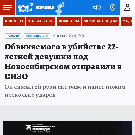
НОВОСТИ
ТОЛЬКО У НАС
ВОЕНКОРЫ
УКРАИНА: СВОДКА
МЕДИЦ
9 июля 2026 7:16
НОВОСТИ
ПРОИСШЕСТВИЯ
Обвиняемого в убийстве 22-
летней девушки под
Новосибирском отправили в
СИЗО
Он связал ей руки скотчем и нанес ножом
несколько ударов