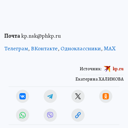
Почта
kp.nsk@phkp.ru
Телеграм
,
ВКонтакте
,
Одноклассники
,
MAX
Источник:
kp.ru
Екатерина ХАЛИМОВА