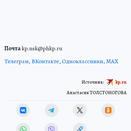
Почта
kp.nsk@phkp.ru
Телеграм
,
ВКонтакте
,
Одноклассники
,
MAX
Источник:
kp.ru
Анастасия ТОЛСТОНОГОВА