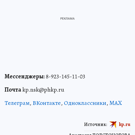
Мессенджеры:
8-923-145-11-03
Почта
kp.nsk@phkp.ru
Телеграм
,
ВКонтакте
,
Одноклассники
,
MAX
Источник:
kp.ru