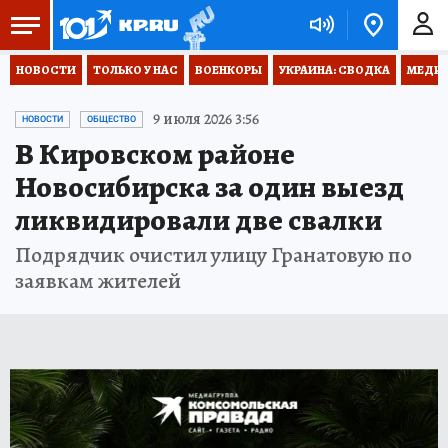
НОВОСТИ
ТОЛЬКО У НАС
ВОЕНКОРЫ
УКРАИНА: СВОДКА
МЕДИЦ
9 июля 2026 3:56
НОВОСТИ
ОБЩЕСТВО
В Кировском районе
Новосибирска за один выезд
ликвидировали две свалки
Подрядчик очистил улицу Гранатовую по
заявкам жителей