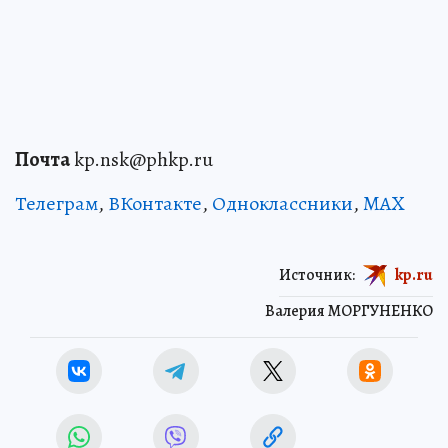
Почта
kp.nsk@phkp.ru
Телеграм
,
ВКонтакте
,
Одноклассники
,
MAX
Источник:
kp.ru
Валерия МОРГУНЕНКО