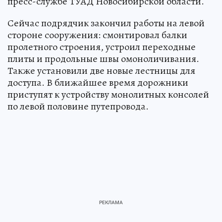
пресс-службе ТУАД Новосибирской области.
Сейчас подрядчик закончил работы на левой
стороне сооружения: смонтировал балки
пролетного строения, устроил переходные
плиты и продольные швы омоноличивания.
Также установили две новые лестницы для
доступа. В ближайшее время дорожники
приступят к устройству монолитных консолей
по левой половине путепровода.