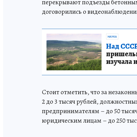
перекрывают подъезды бетонным
договорились о видеонаблюдени
НАУКА
Над СССР
пришельце
изучала 
Стоит отметить, что за незаконн
2 до 3 тысяч рублей, должностным
предпринимателям – до 50 тысяч
юридическим лицам – до 250 тыс