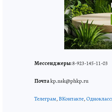
Мессенджеры:
8-923-145-11-03
Почта
kp.nsk@phkp.ru
Телеграм
,
ВКонтакте
,
Однокласс