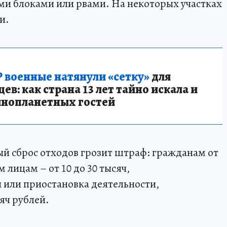
и блоками или рвами. На некоторых участках
и.
 военные натянули «сетку»
для
в: как страна 13 лет тайно искала и
инопланетных гостей
ый сброс отходов грозит штраф: гражданам от
 лицам – от 10 до 30 тысяч,
 или приостановка деятельности,
яч рублей.