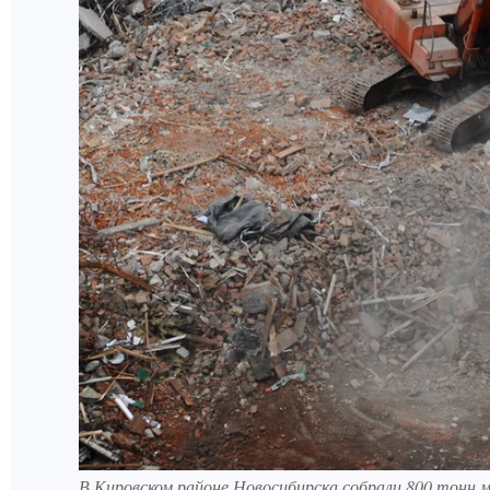
В Кировском районе Новосибирска собрали 800 тонн му