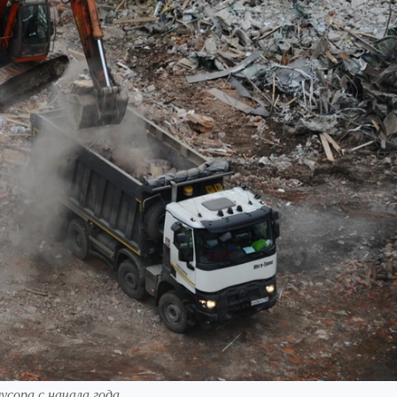
сора с начала года.