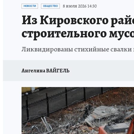
ОТДЫХ В РОССИИ
ЗАПОВЕДНАЯ РОССИЯ
8 июля 2026 14:30
НОВОСТИ
ОБЩЕСТВО
Из Кировского рай
строительного мус
Ликвидированы стихийные свалки 
Ангелина ВАЙГЕЛЬ