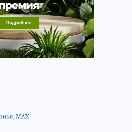
ники
,
MAX