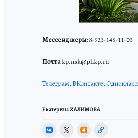
Мессенджеры:
8-923-145-11-03
Почта
kp.nsk@phkp.ru
Телеграм
,
ВКонтакте
,
Однокласс
Екатерина ХАЛИМОВА