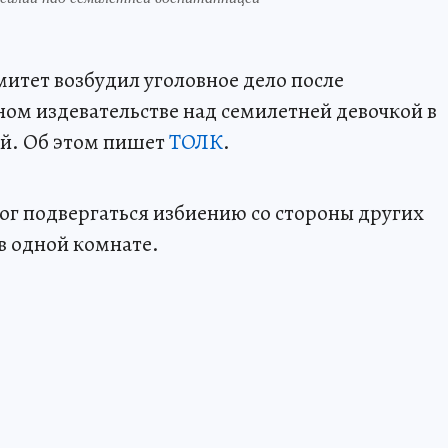
итет возбудил уголовное дело после
ном издевательстве над семилетней девочкой в
ей. Об этом пишет
ТОЛК
.
ог подвергаться избиению со стороны других
в одной комнате.