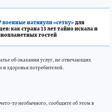
 военные натянули «сетку»
для
в: как страна 13 лет тайно искала и
инопланетных гостей
атье об оказании услуг, не отвечающих
 и здоровья потребителей.
чего-то необычного, сообщите об этом в