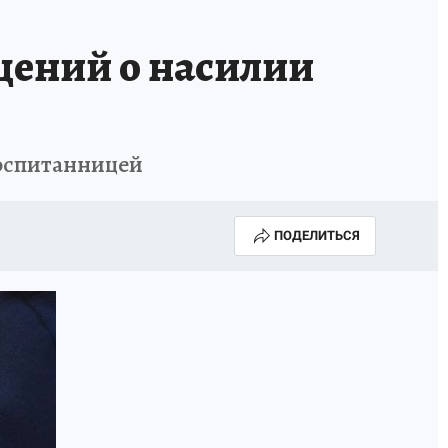
щений о насилии
оспитанницей
ПОДЕЛИТЬСЯ