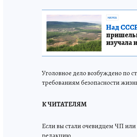
НАУКА
Над СССР
пришельце
изучала 
Уголовное дело возбуждено по ст
требованиям безопасности жизни
К ЧИТАТЕЛЯМ
Если вы стали очевидцем ЧП или 
редакцию