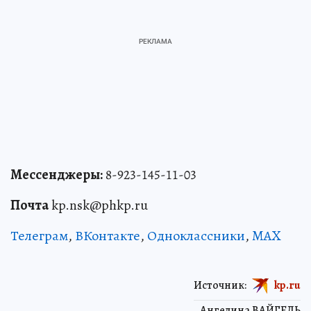
Мессенджеры:
8-923-145-11-03
Почта
kp.nsk@phkp.ru
Телеграм
,
ВКонтакте
,
Одноклассники
,
MAX
Источник:
kp.ru
Ангелина ВАЙГЕЛЬ