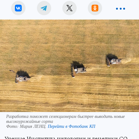
Разработка поможет селекционерам быстрее выводить новые
высокоурожайные сорта
Фото:
Мария ЛЕНЦ.
Перейти в Фотобанк КП
Ученые Института цитологии и генетики СО