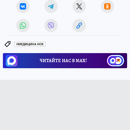
#МЕДИЦИНА НСК
ЧИТАЙТЕ НАС В МАХ!