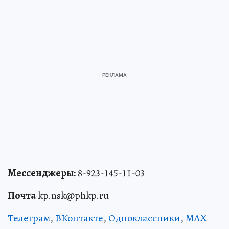
Мессенджеры:
8-923-145-11-03
Почта
kp.nsk@phkp.ru
Телеграм
,
ВКонтакте
,
Одноклассники
,
MAX