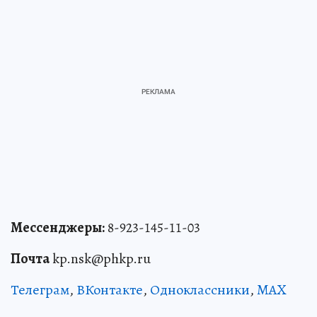
Мессенджеры:
8-923-145-11-03
Почта
kp.nsk@phkp.ru
Телеграм
,
ВКонтакте
,
Одноклассники
,
MAX