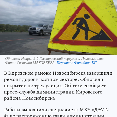
Обновили Искры, 5-й Гэсстроевский переулок и Плавильщиков
Фото:
Светлана МАКОВЕЕВА.
Перейти в Фотобанк КП
В Кировском районе Новосибирска завершили
ремонт дорог в частном секторе. Обновили
покрытие на трех улицах. Об этом сообщает
пресс-служба Администрации Кировского
района Новосибирска.
Работы выполнили специалисты МКУ «ДЭУ N
4» по распоряжению главы администрации