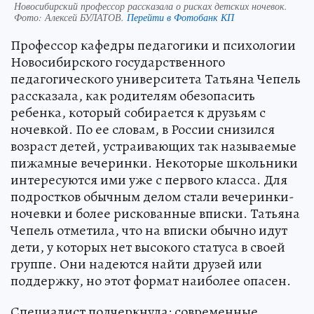
Новосибирский профессор рассказала о рисках детских ночевок.
Фото:
Алексей БУЛАТОВ.
Перейти в Фотобанк КП
Профессор кафедры педагогики и психологии
Новосибирского государственного
педагогического университета Татьяна Чепель
рассказала, как родителям обезопасить
ребенка, который собирается к друзьям с
ночевкой. По ее словам, в России снизился
возраст детей, устраивающих так называемые
пижамные вечеринки. Некоторые школьники
интересуются ими уже с первого класса. Для
подростков обычным делом стали вечеринки-
ночевки и более рискованные вписки. Татьяна
Чепель отметила, что на вписки обычно идут
дети, у которых нет высокого статуса в своей
группе. Они надеются найти друзей или
поддержку, но этот формат наиболее опасен.
Специалист подчеркнула: современные