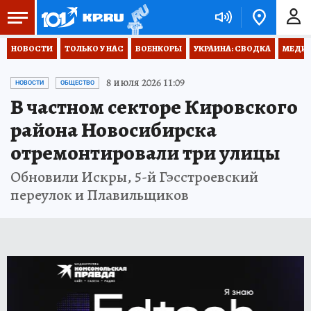
НОВОСТИ
ТОЛЬКО У НАС
ВОЕНКОРЫ
УКРАИНА: СВОДКА
МЕДИЦ
8 июля 2026 11:09
НОВОСТИ
ОБЩЕСТВО
В частном секторе Кировского
района Новосибирска
отремонтировали три улицы
Обновили Искры, 5-й Гэсстроевский
переулок и Плавильщиков