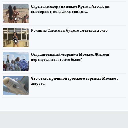
Скрытая камера на пляже Крыма: Что люди
вытворяют, когда их не видят...
Ролик из Омска: вы будете смеяться долго
Оглушительный «взрыв» в Москве. Жители
перепугались, что это было?
Что стало причиной громкого взрыва в Москве 7
августа