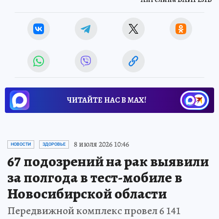
ЧИТАЙТЕ НАС В МАХ!
8 июля 2026 10:46
НОВОСТИ
ЗДОРОВЬЕ
67 подозрений на рак выявили
за полгода в тест-мобиле в
Новосибирской области
Передвижной комплекс провел 6 141