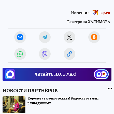
Источник:
kp.ru
Екатерина ХАЛИМОВА
ЧИТАЙТЕ НАС В МАХ!
Королева вагона отожгла! Видео не оставит
равнодушным