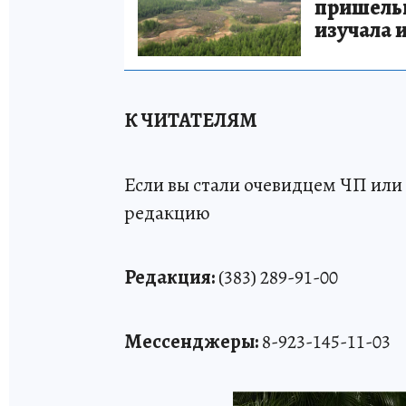
пришельце
изучала 
К ЧИТАТЕЛЯМ
Если вы стали очевидцем ЧП или 
редакцию
Редакция:
(383) 289-91-00
Мессенджеры:
8-923-145-11-03