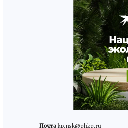
Почта
kp.nsk@phkp.ru