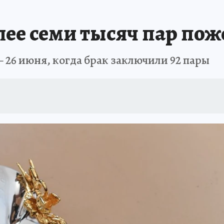
ПРОИСШЕСТВИЯ
АФИША
ИСПЫТАНО НА СЕБЕ
ее семи тысяч пар поже
— 26 июня, когда брак заключили 92 пары