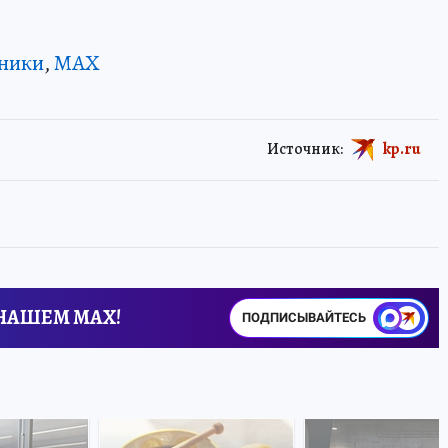
ники
,
MAX
Источник:
kp.ru
 НАШЕМ MAX!
ПОДПИСЫВАЙТЕСЬ