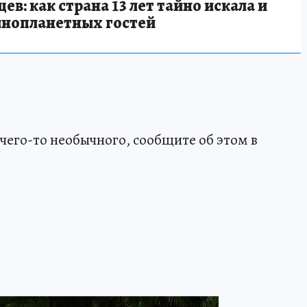
в: как страна 13 лет тайно искала и
инопланетных гостей
чего-то необычного, сообщите об этом в