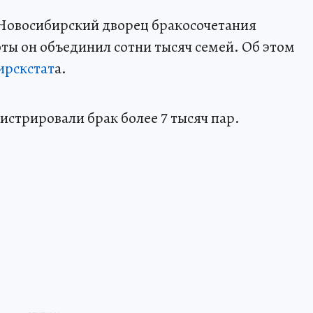
 Новосибирский дворец бракосочетания
оты он объединил сотни тысяч семей. Об этом
ирскстат
а.
гистрировали брак более 7 тысяч пар.