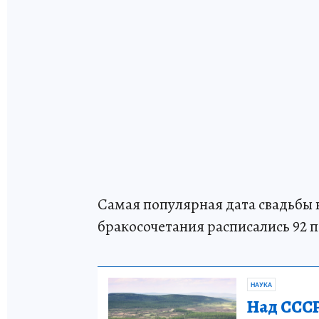
Самая популярная дата свадьбы в
бракосочетания расписались 92 
НАУКА
Над СССР