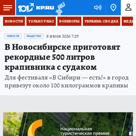
НОВОСТИ
ТОЛЬКО У НАС
ВОЕНКОРЫ
УКРАИНА: СВОДКА
МЕДИЦ
8 июля 2026 7:29
НОВОСТИ
ОБЩЕСТВО
В Новосибирске приготовят
рекордные 500 литров
крапивника с судаком
Для фестиваля «В Сибири — есть!» в город
привезут около 100 килограммов крапивы