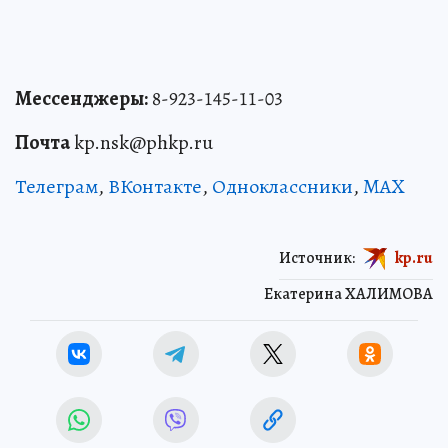
Мессенджеры:
8-923-145-11-03
Почта
kp.nsk@phkp.ru
Телеграм
,
ВКонтакте
,
Одноклассники
,
MAX
Источник:
kp.ru
Екатерина ХАЛИМОВА