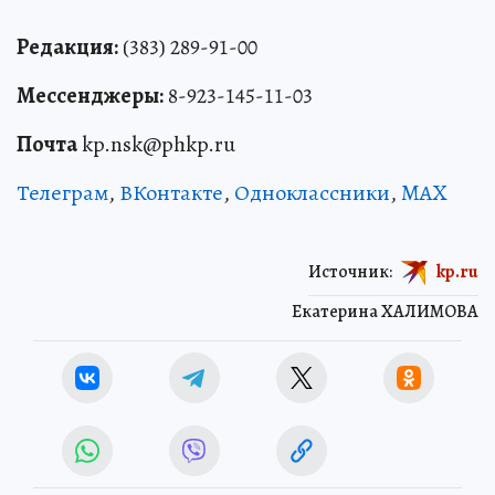
Редакция:
(383) 289-91-00
Мессенджеры:
8-923-145-11-03
Почта
kp.nsk@phkp.ru
Телеграм
,
ВКонтакте
,
Одноклассники
,
MAX
Источник:
kp.ru
Екатерина ХАЛИМОВА