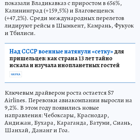
показали Владикавказ с приростом в 656%,
Калининград (+159,5%) и Благовещенск
(+47,2%). Среди международных перелетов
лидируют рейсы в Шымкент, Камрань, Фукуок
и Тбилиси.
Над СССР военные натянули «сетку»
для
пришельцев: как страна 13 лет тайно
искала и изучала инопланетных гостей
НАУКА
Ключевым драйвером роста остается S7
Airlines. Перевозки авиакомпании выросли на
9,2%. В этом году появились новые
направления: Чебоксары, Краснодар,
Андижан, Бухара, Караганда, Батуми, Сиань,
Шанхай, Дананг и Гоа.