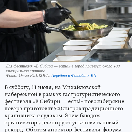
Для фестиваля «В Сибири — есть!» в город привезут около 100
килограммов крапивы
Фото:
Ольга ЮШКОВА.
Перейти в Фотобанк КП
В субботу, 11 июля, на Михайловской
набережной в рамках гастротуристического
фестиваля «В Сибири — есть!» новосибирские
повара приготовят 500 литров традиционного
крапивника с судаком. Этим блюдом
организаторы планируют установить новый
рекорд. Об этом директор фестиваля-форума