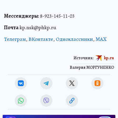
Мессенджеры:
8-923-145-11-03
Почта
kp.nsk@phkp.ru
Телеграм
,
ВКонтакте
,
Одноклассники
,
MAX
Источник:
kp.ru
Валерия МОРГУНЕНКО