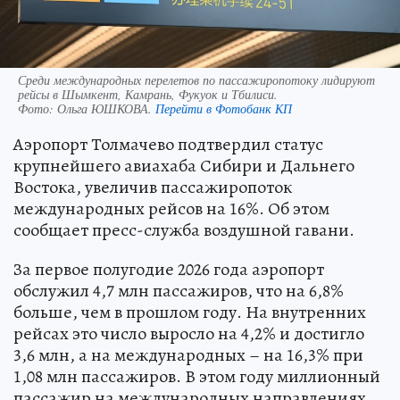
Среди международных перелетов по пассажиропотоку лидируют
рейсы в Шымкент, Камрань, Фукуок и Тбилиси.
Фото:
Ольга ЮШКОВА.
Перейти в Фотобанк КП
Аэропорт Толмачево подтвердил статус
крупнейшего авиахаба Сибири и Дальнего
Востока, увеличив пассажиропоток
международных рейсов на 16%. Об этом
сообщает пресс-служба воздушной гавани.
За первое полугодие 2026 года аэропорт
обслужил 4,7 млн пассажиров, что на 6,8%
больше, чем в прошлом году. На внутренних
рейсах это число выросло на 4,2% и достигло
3,6 млн, а на международных – на 16,3% при
1,08 млн пассажиров. В этом году миллионный
пассажир на международных направлениях