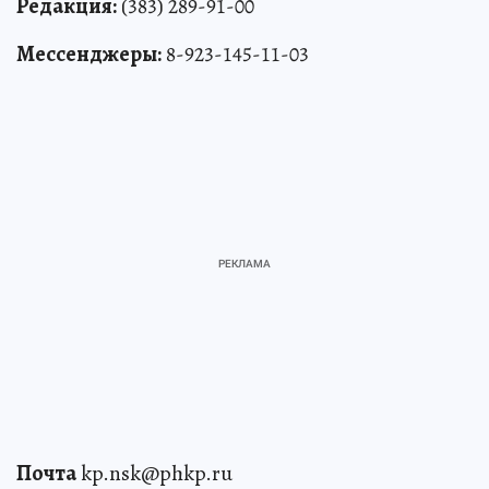
Редакция:
(383) 289-91-00
Мессенджеры:
8-923-145-11-03
Почта
kp.nsk@phkp.ru