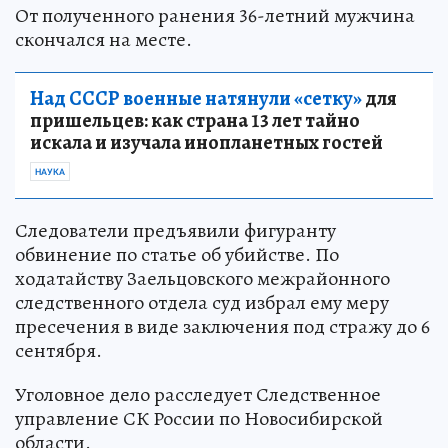
От полученного ранения 36-летний мужчина
скончался на месте.
Над СССР военные натянули «сетку»
для
пришельцев: как страна 13 лет тайно
искала и изучала инопланетных гостей
НАУКА
Следователи предъявили фигуранту
обвинение по статье об убийстве. По
ходатайству Заельцовского межрайонного
следственного отдела суд избрал ему меру
пресечения в виде заключения под стражу до 6
сентября.
Уголовное дело расследует Следственное
управление СК России по Новосибирской
области.