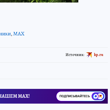
ники
,
MAX
Источник:
kp.ru
 НАШЕМ MAX!
ПОДПИСЫВАЙТЕСЬ