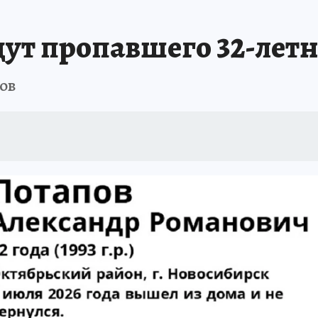
ПРОИСШЕСТВИЯ
АФИША
ИСПЫТАНО НА СЕБЕ
ут пропавшего 32-летн
ов