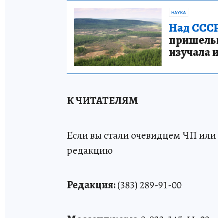
НАУКА
Над СССР
пришельце
изучала 
К ЧИТАТЕЛЯМ
Если вы стали очевидцем ЧП или 
редакцию
Редакция:
(383) 289-91-00