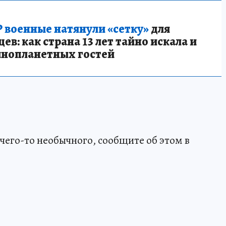
 военные натянули «сетку»
для
в: как страна 13 лет тайно искала и
инопланетных гостей
чего-то необычного, сообщите об этом в