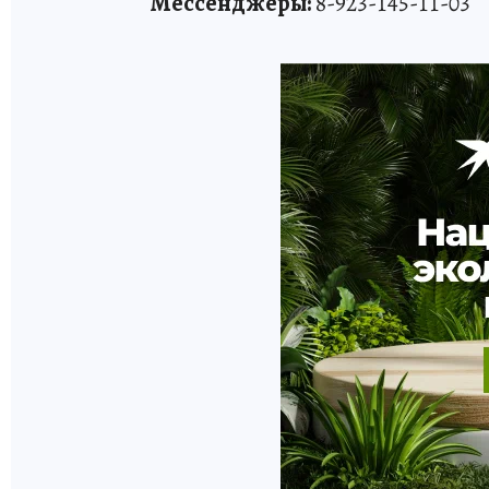
Мессенджеры:
8-923-145-11-03