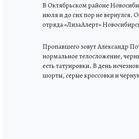
В Октябрьском районе Новосиби
июля и до сих пор не вернулся. 
отряда «ЛизаАлерт» Новосибирс
Пропавшего зовут Александр Пота
нормальное телосложение, черны
есть татуировки. В день исчезно
шорты, серые кроссовки и черну