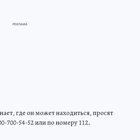
знает, где он может находиться, просят
0-700-54-52 или по номеру 112.