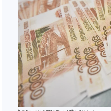
Выплата положена всем российским семьям.