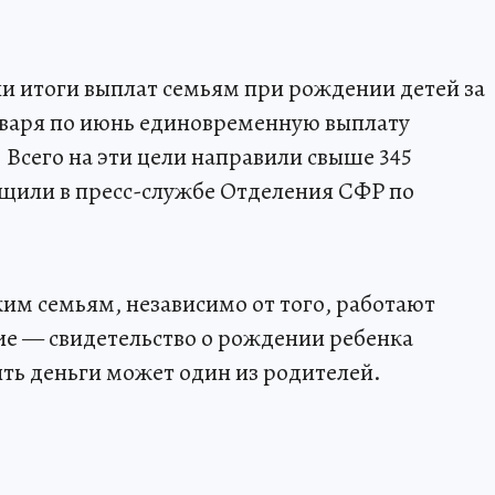
и итоги выплат семьям при рождении детей за
января по июнь единовременную выплату
 Всего на эти цели направили свыше 345
бщили в пресс-службе Отделения СФР по
им семьям, независимо от того, работают
вие — свидетельство о рождении ребенка
ть деньги может один из родителей.