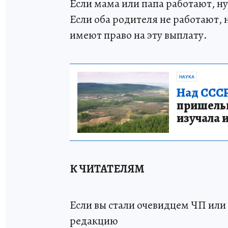
Если мама или папа работают, н
Если оба родителя не работают, н
имеют право на эту выплату.
НАУКА
Над СССР
пришельце
изучала 
К ЧИТАТЕЛЯМ
Если вы стали очевидцем ЧП или 
редакцию