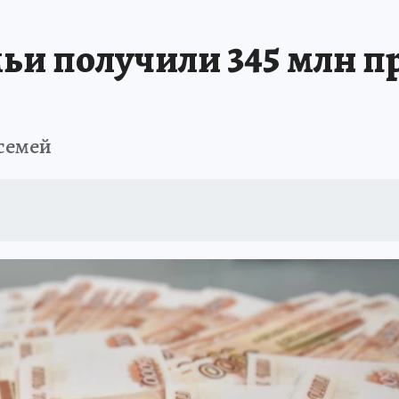
ПРОИСШЕСТВИЯ
АФИША
ИСПЫТАНО НА СЕБЕ
ьи получили 345 млн 
 семей