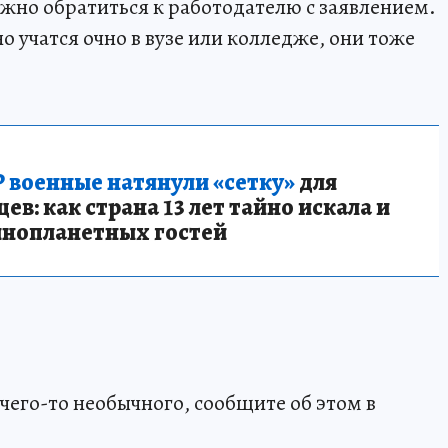
ужно обратиться к работодателю с заявлением.
о учатся очно в вузе или колледже, они тоже
 военные натянули «сетку»
для
в: как страна 13 лет тайно искала и
инопланетных гостей
чего-то необычного, сообщите об этом в