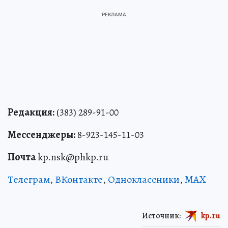
Редакция:
(383) 289-91-00
Мессенджеры:
8-923-145-11-03
Почта
kp.nsk@phkp.ru
Телеграм
,
ВКонтакте
,
Одноклассники
,
MAX
Источник:
kp.ru