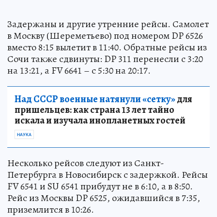
Задержаны и другие утренние рейсы. Самолет
в Москву (Шереметьево) под номером DP 6526
вместо 8:15 вылетит в 11:40. Обратные рейсы из
Сочи также сдвинуты: DP 311 перенесли с 3:20
на 13:21, а FV 6641 – с 5:30 на 20:17.
Над СССР военные натянули «сетку»
для
пришельцев: как страна 13 лет тайно
искала и изучала инопланетных гостей
НАУКА
Несколько рейсов следуют из Санкт-
Петербурга в Новосибирск с задержкой. Рейсы
FV 6541 и SU 6541 прибудут не в 6:10, а в 8:50.
Рейс из Москвы DP 6525, ожидавшийся в 7:35,
приземлится в 10:26.