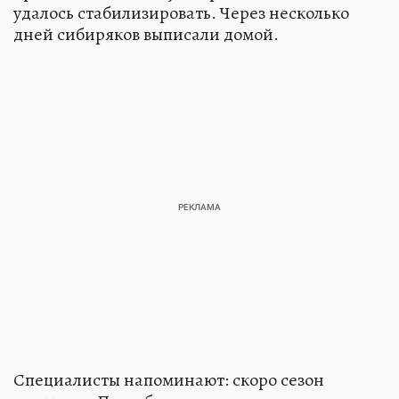
удалось стабилизировать. Через несколько
дней сибиряков выписали домой.
Специалисты напоминают: скоро сезон