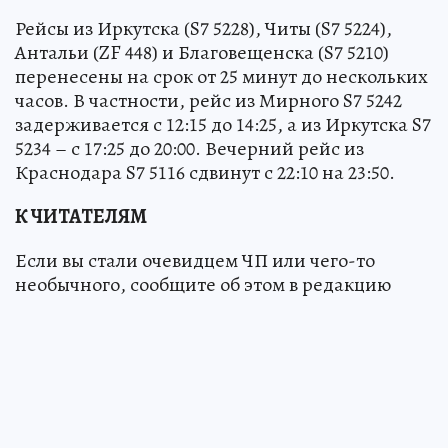
Рейсы из Иркутска (S7 5228), Читы (S7 5224),
Антальи (ZF 448) и Благовещенска (S7 5210)
перенесены на срок от 25 минут до нескольких
часов. В частности, рейс из Мирного S7 5242
задерживается с 12:15 до 14:25, а из Иркутска S7
5234 – с 17:25 до 20:00. Вечерний рейс из
Краснодара S7 5116 сдвинут с 22:10 на 23:50.
К ЧИТАТЕЛЯМ
Если вы стали очевидцем ЧП или чего-то
необычного, сообщите об этом в редакцию