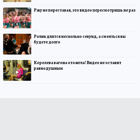
Ржу не переставая, это видео пересмотришь не раз
Ролик длится несколько секунд, а смеяться вы
будете долго
Королева вагона отожгла! Видео не оставит
равнодушным