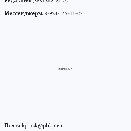
Редакция:
(383) 289-91-00
Мессенджеры:
8-923-145-11-03
Почта
kp.nsk@phkp.ru