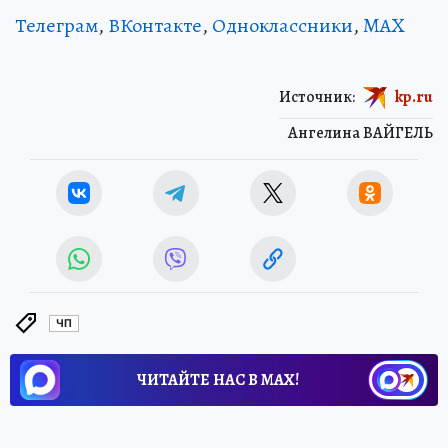
Телеграм
,
ВКонтакте
,
Одноклассники
,
MAX
Источник:
kp.ru
Ангелина ВАЙГЕЛЬ
ЧП
ЧИТАЙТЕ НАС В МАХ!