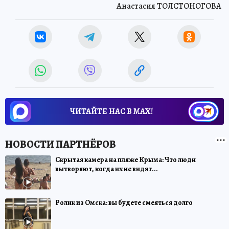
Анастасия ТОЛСТОНОГОВА
ЧИТАЙТЕ НАС В МАХ!
Скрытая камера на пляже Крыма: Что люди
вытворяют, когда их не видят...
Ролик из Омска: вы будете смеяться долго