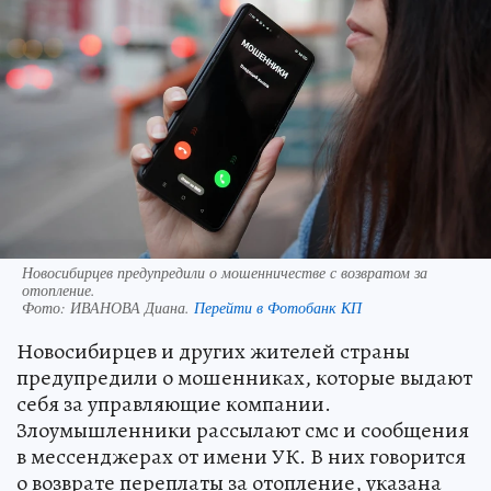
Новосибирцев предупредили о мошенничестве с возвратом за
отопление.
Фото:
ИВАНОВА Диана.
Перейти в Фотобанк КП
Новосибирцев и других жителей страны
предупредили о мошенниках, которые выдают
себя за управляющие компании.
Злоумышленники рассылают смс и сообщения
в мессенджерах от имени УК. В них говорится
о возврате переплаты за отопление, указана