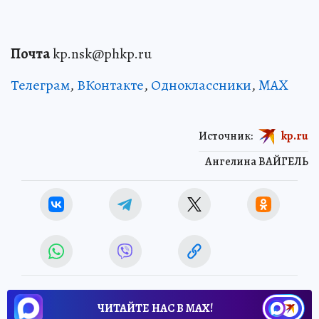
Почта
kp.nsk@phkp.ru
Телеграм
,
ВКонтакте
,
Одноклассники
,
MAX
Источник:
kp.ru
Ангелина ВАЙГЕЛЬ
ЧИТАЙТЕ НАС В МАХ!