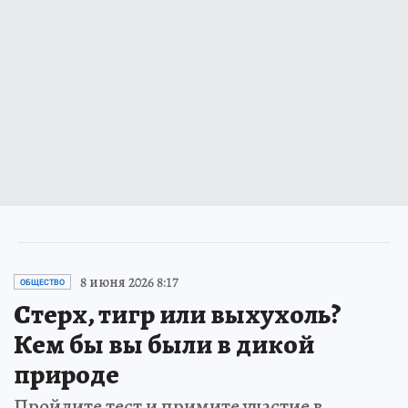
8 июня 2026 8:17
ОБЩЕСТВО
Стерх, тигр или выхухоль?
Кем бы вы были в дикой
природе
Пройдите тест и примите участие в