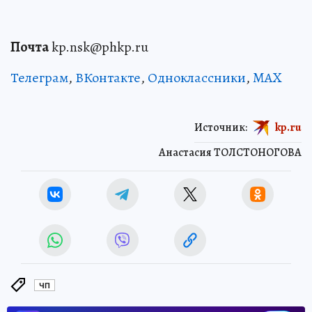
Почта
kp.nsk@phkp.ru
Телеграм
,
ВКонтакте
,
Одноклассники
,
MAX
Источник:
kp.ru
Анастасия ТОЛСТОНОГОВА
ЧП