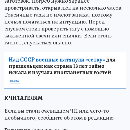
заготовок. Погреб нужно заранее
проветривать, открыв люк на несколько часов.
Токсичные газы не имеют запаха, поэтому
нельзя полагаться на интуицию. Перед
спуском стоит проверить тягу с помощью
зажженной свечи или спички. Если огонь
гаснет, спускаться опасно.
Над СССР военные натянули «сетку»
для
пришельцев: как страна 13 лет тайно
искала и изучала инопланетных гостей
НАУКА
К ЧИТАТЕЛЯМ
Если вы стали очевидцем ЧП или чего-то
необычного, сообщите об этом в редакцию