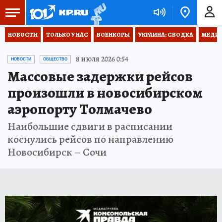
НОВОСТИ
ТОЛЬКО У НАС
ВОЕНКОРЫ
УКРАИНА: СВОДКА
МЕДИЦ
8 июля 2026 0:54
НОВОСТИ
ОБЩЕСТВО
Массовые задержки рейсов
произошли в новосибирском
аэропорту Толмачево
Наибольшие сдвиги в расписании
коснулись рейсов по направлению
Новосибирск – Сочи