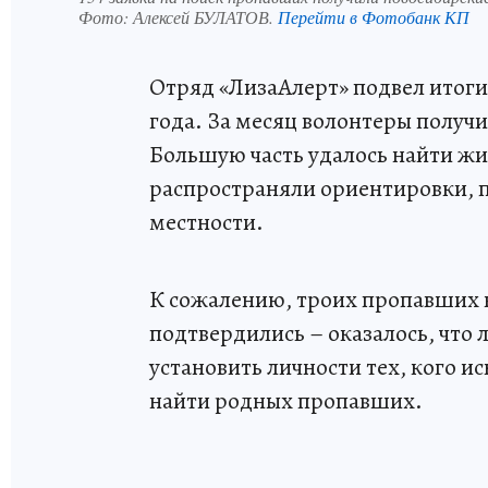
Фото:
Алексей БУЛАТОВ.
Перейти в Фотобанк КП
Отряд «ЛизаАлерт» подвел итоги
года. За месяц волонтеры получ
Большую часть удалось найти жи
распространяли ориентировки, п
местности.
К сожалению, троих пропавших 
подтвердились – оказалось, что 
установить личности тех, кого и
найти родных пропавших.