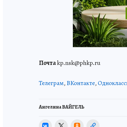
Почта
kp.nsk@phkp.ru
Телеграм
,
ВКонтакте
,
Однокласс
Ангелина ВАЙГЕЛЬ