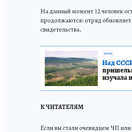
На данный момент 12 человек о
продолжаются: отряд обновляет 
свидетельства.
НАУКА
Над СССР
пришельце
изучала 
К ЧИТАТЕЛЯМ
Если вы стали очевидцем ЧП или 