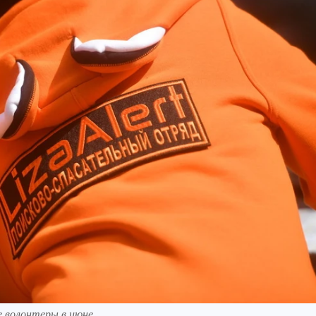
е волонтеры в июне.