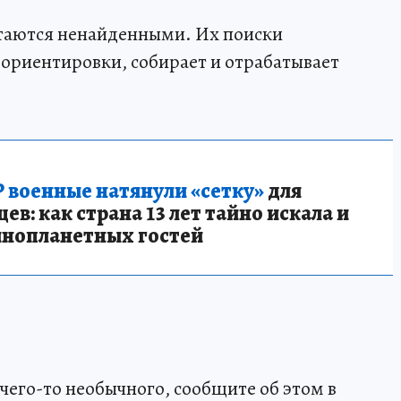
стаются ненайденными. Их поиски
ориентировки, собирает и отрабатывает
 военные натянули «сетку»
для
в: как страна 13 лет тайно искала и
инопланетных гостей
чего-то необычного, сообщите об этом в