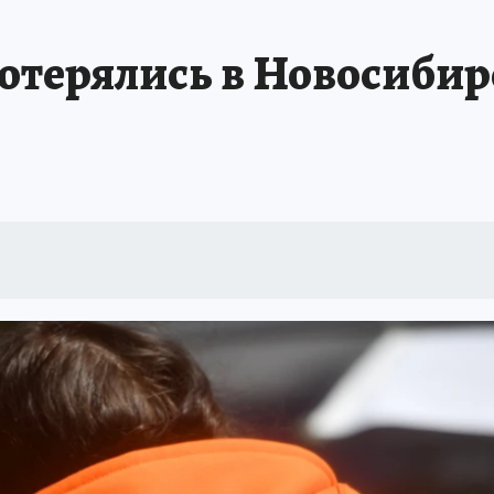
ПРОИСШЕСТВИЯ
АФИША
ИСПЫТАНО НА СЕБЕ
потерялись в Новосибир