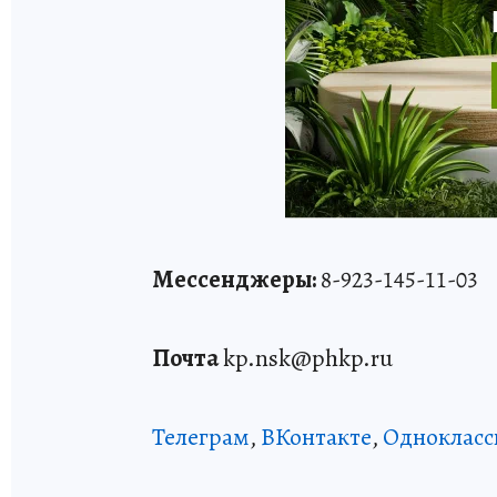
Мессенджеры:
8-923-145-11-03
Почта
kp.nsk@phkp.ru
Телеграм
,
ВКонтакте
,
Однокласс