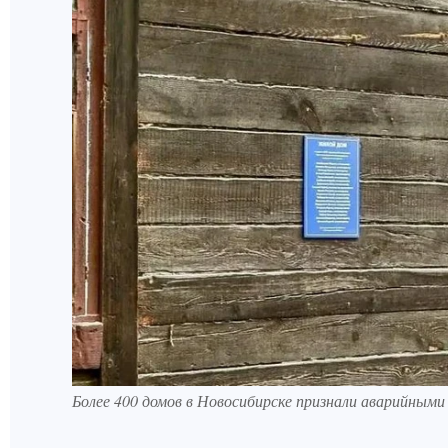
Более 400 домов в Новосибирске признали аварийным