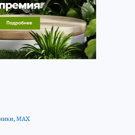
ники
,
MAX