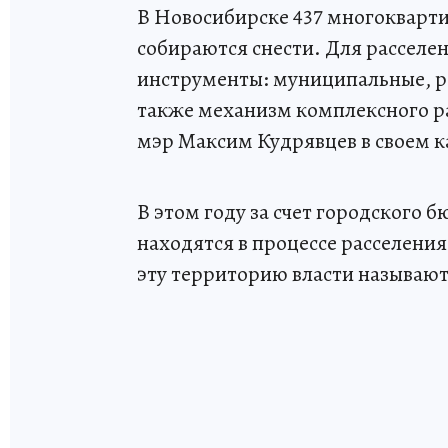
В Новосибирске 437 многокварт
собираются снести. Для расселе
инструменты: муниципальные, р
также механизм комплексного ра
мэр Максим Кудрявцев в своем к
В этом году за счет городского 
находятся в процессе расселения
эту территорию власти называю