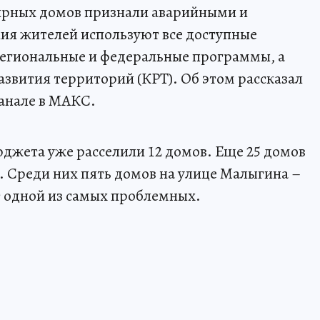
ирных домов признали аварийными и
ния жителей используют все доступные
егиональные и федеральные программы, а
звития территорий (КРТ). Об этом рассказал
анале в МАКС.
бюджета уже расселили 12 домов. Еще 25 домов
. Среди них пять домов на улице Малыгина –
т одной из самых проблемных.