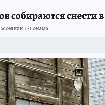
ПРОИСШЕСТВИЯ
АФИША
ИСПЫТАНО НА СЕБЕ
ов собираются снести 
расселили 151 семью