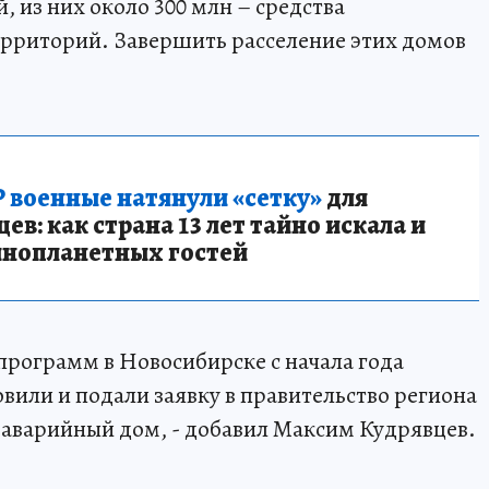
, из них около 300 млн – средства
ерриторий. Завершить расселение этих домов
 военные натянули «сетку»
для
в: как страна 13 лет тайно искала и
инопланетных гостей
программ в Новосибирске с начала года
овили и подали заявку в правительство региона
51 аварийный дом, - добавил Максим Кудрявцев.