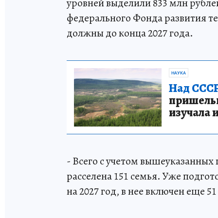
уровней выделили 833 млн рублей
федерального Фонда развития т
должны до конца 2027 года.
НАУКА
Над СССР
пришельце
изучала 
- Всего с учетом вышеуказанных 
расселена 151 семья. Уже подгот
на 2027 год, в нее включен еще 