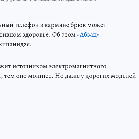
ный телефон в кармане брюк может
ктивном здоровье. Об этом
«Абзац»
кипанидзе.
лужит источником электромагнитного
, тем оно мощнее. Но даже у дорогих моделей