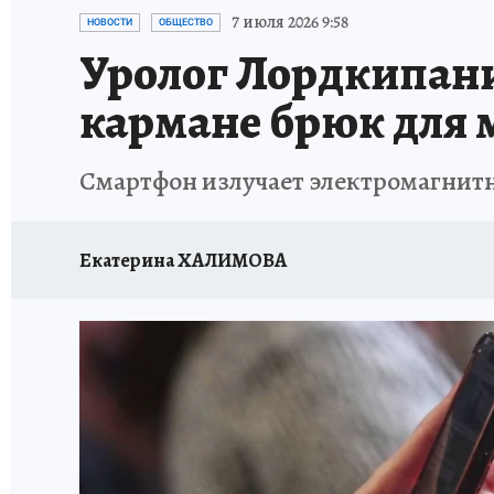
ОТДЫХ В РОССИИ
ЗАПОВЕДНАЯ РОССИЯ
7 июля 2026 9:58
НОВОСТИ
ОБЩЕСТВО
Уролог Лордкипани
кармане брюк для
Смартфон излучает электромагнит
Екатерина ХАЛИМОВА