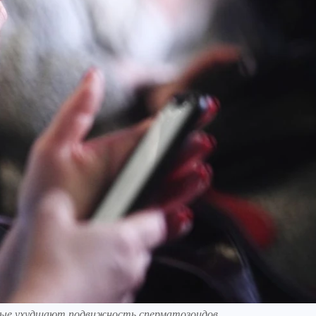
рые ухудшают подвижность сперматозоидов