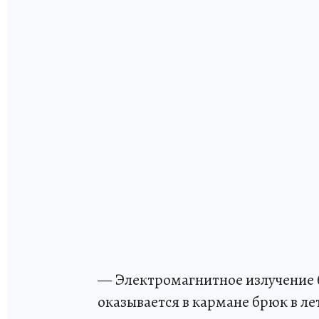
— Электромагнитное излучение 
оказывается в кармане брюк в л