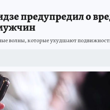
ПРОИСШЕСТВИЯ
АФИША
ИСПЫТАНО НА СЕБЕ
дзе предупредил о вре
 мужчин
ные волны, которые ухудшают подвижност