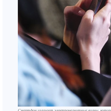
Смартфон излучает электромагнитные волны, кото