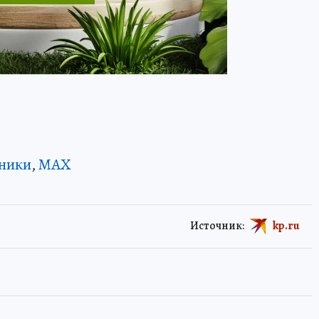
ники
,
MAX
Источник:
kp.ru