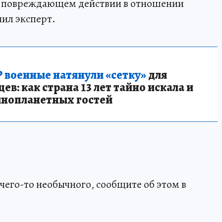
 о повреждающем действии в отношении
нил эксперт.
 военные натянули «сетку»
для
в: как страна 13 лет тайно искала и
инопланетных гостей
чего-то необычного, сообщите об этом в