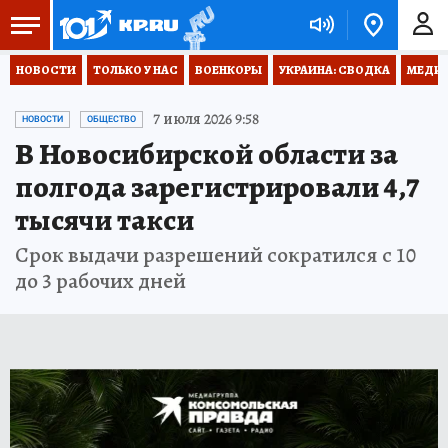
НОВОСТИ
ТОЛЬКО У НАС
ВОЕНКОРЫ
УКРАИНА: СВОДКА
МЕДИЦ
7 июля 2026 9:58
НОВОСТИ
ОБЩЕСТВО
В Новосибирской области за
полгода зарегистрировали 4,7
тысячи такси
Срок выдачи разрешений сократился с 10
до 3 рабочих дней