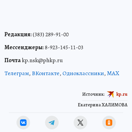
Редакция:
(383) 289-91-00
Мессенджеры:
8-923-145-11-03
Почта
kp.nsk@phkp.ru
Телеграм
,
ВКонтакте
,
Одноклассники
,
MAX
Источник:
kp.ru
Екатерина ХАЛИМОВА