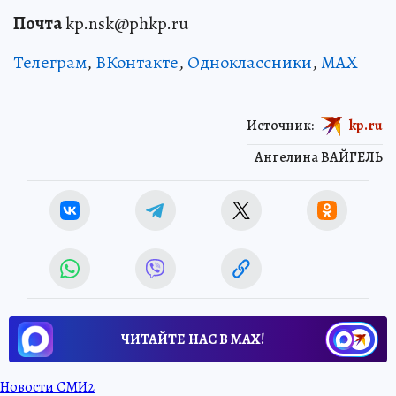
Почта
kp.nsk@phkp.ru
Телеграм
,
ВКонтакте
,
Одноклассники
,
MAX
Источник:
kp.ru
Ангелина ВАЙГЕЛЬ
ЧИТАЙТЕ НАС В МАХ!
Новости СМИ2