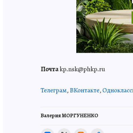
Почта
kp.nsk@phkp.ru
Телеграм
,
ВКонтакте
,
Однокласс
Валерия МОРГУНЕНКО