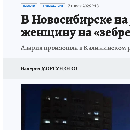
ОТДЫХ В РОССИИ
ЗАПОВЕДНАЯ РОССИЯ
7 июля 2026 9:18
НОВОСТИ
ПРОИСШЕСТВИЯ
В Новосибирске на
женщину на «зебре
Авария произошла в Калининском р
Валерия МОРГУНЕНКО