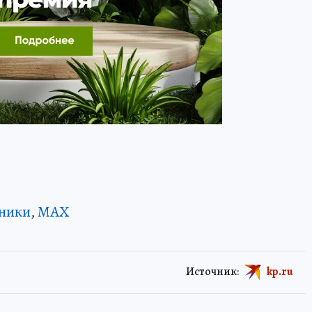
ники
,
MAX
Источник:
kp.ru