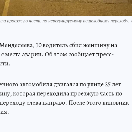
ла проезжую часть по нерегулируемому пешеходному переходу.
 Менделеева, 10 водитель сбил женщину на
с места аварии. Об этом сообщает пресс-
сти.
енного автомобиля двигался по улице 25 лет
ину, которая переходила проезжую часть по
ереходу слева направо. После этого виновник
ия.