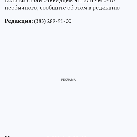
Если вы стали очевидцем ЧП или чего-то
необычного, сообщите об этом в редакцию
Редакция:
(383) 289-91-00