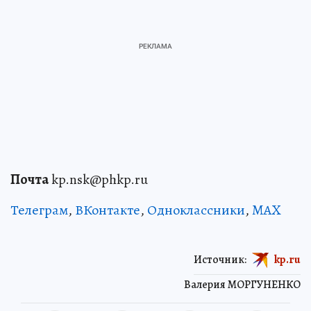
Почта
kp.nsk@phkp.ru
Телеграм
,
ВКонтакте
,
Одноклассники
,
MAX
Источник:
kp.ru
Валерия МОРГУНЕНКО