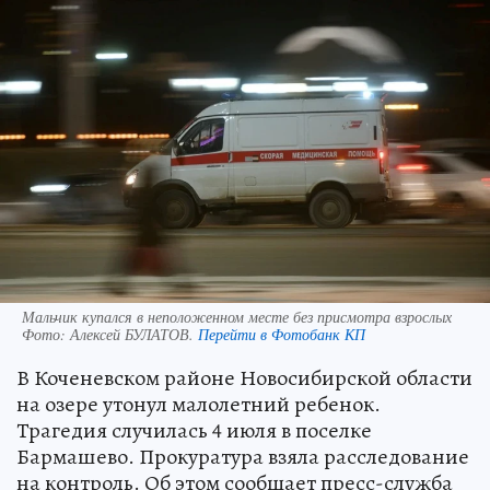
Мальчик купался в неположенном месте без присмотра взрослых
Фото:
Алексей БУЛАТОВ.
Перейти в Фотобанк КП
В Коченевском районе Новосибирской области
на озере утонул малолетний ребенок.
Трагедия случилась 4 июля в поселке
Бармашево. Прокуратура взяла расследование
на контроль. Об этом сообщает пресс-служба