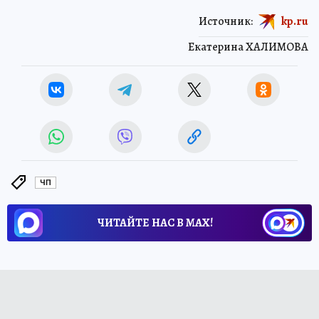
Источник:
kp.ru
Екатерина ХАЛИМОВА
ЧП
ЧИТАЙТЕ НАС В МАХ!